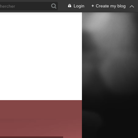
Login
+
Create my blog