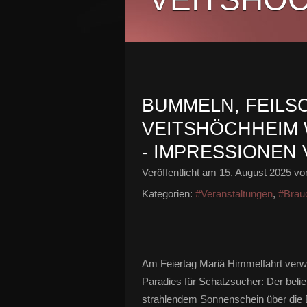
BUMMELN, FEILS
VEITSHÖCHHEIM 
- IMPRESSIONEN
Veröffentlicht am
15. August 2025
von
Kategorien:
#Veranstaltungen
,
#Brau
Am Feiertag Mariä Himmelfahrt verwa
Paradies für Schatzsucher: Der belieb
strahlendem Sonnenschein über die 