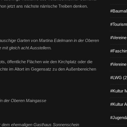
chon jetzt ans nächste närrische Treiben denken.
#Baumaß
#Tourism
#Vereine 
er lauschige Garten von Martina Edelmann in der Oberen
mit gleich acht Ausstellern.
#Faschin
ts, öffentliche Flächen wie den Kirchplatz oder die
#Vereine
chte im Altort im Gegensatz zu den Außenbereichen
#LWG (2
#Kultur 
in der Oberen Maingasse
#Kultur 
#Jugenda
or dem ehemaligen Gasthaus Sonnenschein