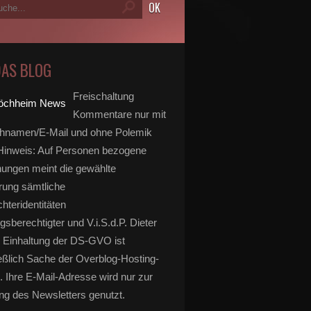
DAS BLOG
Freischaltung
Kommentare nur mit
hnamen/E-Mail und ohne Polemik
inweis: Auf Personen bezogene
ungen meint die gewählte
rung sämtliche
hteridentitäten
gsberechtigter und V.i.S.d.P. Dieter
 Einhaltung der DS-GVO ist
eßlich Sache der Overblog-Hosting-
. Ihre E-Mail-Adresse wird nur zur
g des Newsletters genutzt.