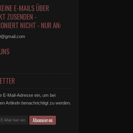
KEINE E-MAILS ÜBER
KT ZUSENDEN -
ONIERT NICHT - NUR AN:
0@gmail.com
 UNS
ETTER
e E-Mail-Adresse ein, um bei
en Artikeln benachrichtigt zu werden.