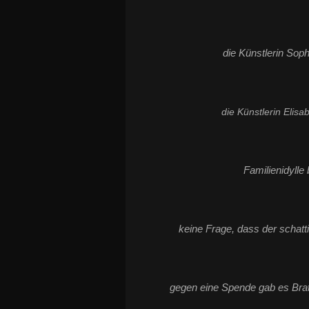
die Künstlerin Sop
die Künstlerin Elis
Familienidylle
keine Frage, dass der schatti
gegen eine Spende gab es Bra