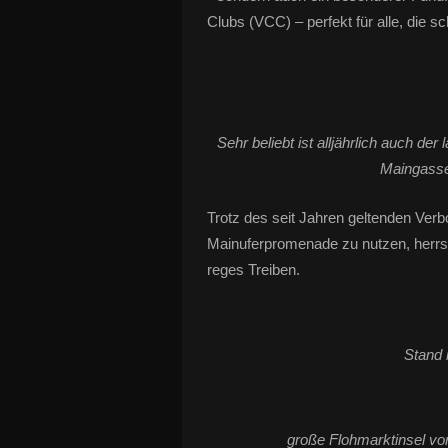
Clubs (VCC) – perfekt für alle, die s
Sehr beliebt ist alljährlich auch d
Maingasse 
Trotz des seit Jahren geltenden Verbo
Mainuferpromenade zu nutzen, herrs
reges Treiben.
Stand 
große Flohmarktinsel v