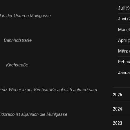
Juli
(9
f in der Unteren Maingasse
Juni
(
Mai
(4
Bahnhofstraße
April
(
März
Febru
Kirchstraße
Janua
Fritz Weber in der Kirchstraße auf sich aufmerksam
2025
2024
dorado ist alljährlich die Mühlgasse
2023