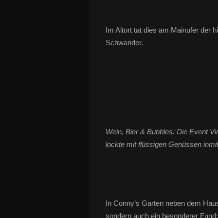
Im Altort tat dies am Mainufer der 
Schwander.
Wein, Bier & Bubbles: Die Event V
lockte mit flüssigen Genüssen inmit
In Conny’s Garten neben dem Haus 
sondern auch ein besonderer Fund