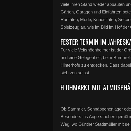
viele ihren Stand wieder abbauten u
Gärten, Garagen und Einfahrten bot
Raritäten, Mode, Kuriositäten, Sec
Spielzeug an, wie im Bild im Hof der 
FESTER TERMIN IM JAHRESK
Für viele Veitshöchheimer ist der Ort
und eine Gelegenheit, beim Bummeln
Hinterhöfe zu entdecken. Dass dabei
sich von selbst.
FLOHMARKT MIT ATMOSPHÄ
Ob Sammler, Schnäppchenjäger oder s
Besonders ins Auge stachen gemütli
Weg, wo Günther Stadtmüller mit se