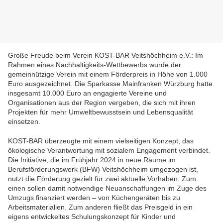
Große Freude beim Verein KOST-BAR Veitshöchheim e.V.: Im
Rahmen eines Nachhaltigkeits-Wettbewerbs wurde der
gemeinnützige Verein mit einem Förderpreis in Höhe von 1.000
Euro ausgezeichnet. Die Sparkasse Mainfranken Würzburg hatte
insgesamt 10.000 Euro an engagierte Vereine und
Organisationen aus der Region vergeben, die sich mit ihren
Projekten für mehr Umweltbewusstsein und Lebensqualität
einsetzen.
KOST-BAR überzeugte mit einem vielseitigen Konzept, das
ökologische Verantwortung mit sozialem Engagement verbindet.
Die Initiative, die im Frühjahr 2024 in neue Räume im
Berufsförderungswerk (BFW) Veitshöchheim umgezogen ist,
nutzt die Förderung gezielt für zwei aktuelle Vorhaben: Zum
einen sollen damit notwendige Neuanschaffungen im Zuge des
Umzugs finanziert werden – von Küchengeräten bis zu
Arbeitsmaterialien. Zum anderen fließt das Preisgeld in ein
eigens entwickeltes Schulungskonzept für Kinder und