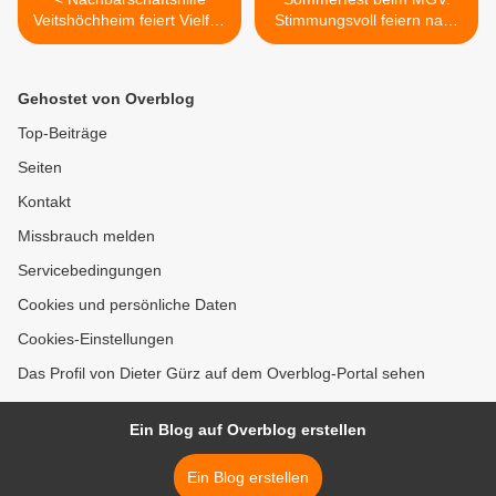
Veitshöchheim feiert Vielfalt
Stimmungsvoll feiern nach
und Gemeinschaft
erfolgreichem Konzert >
Gehostet von Overblog
Top-Beiträge
Seiten
Kontakt
Missbrauch melden
Servicebedingungen
Cookies und persönliche Daten
Cookies-Einstellungen
Das Profil von Dieter Gürz auf dem Overblog-Portal sehen
Ein Blog auf Overblog erstellen
Ein Blog erstellen