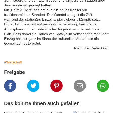
Sohn Georg und den Eltern Josef und Cilly, die den Laden über
Jahrzehnte mitgeprägt hatten.
Mit „Heim & Herz“ beginnt nun ein neues Kapitel am
traditionsreichen Standort. Der Wandel spiegelt die Zeit –
während der stationäre Einzelhandel vielerorts kämpft, setzt
Emre Bulut bewusst auf persönliche Beratung, freundliche
Atmosphäre und ein individuelles Angebot mit internationalem
Flair. Dass dabei ein Hauch von Antalya im Veitshöchheimer Altort
Einzug hält, ist ganz im Sinne der kulturellen Vielfalt, die die
Gemeinde heute prägt.
Alle Fotos Dieter Gürz
#Wirtschaft
Freigabe
Das könnte Ihnen auch gefallen