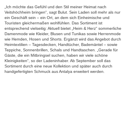
„Ich möchte das Gefühl und den Stil meiner Heimat nach
Veitshöchheim bringen“, sagt Bulut. Sein Laden soll mehr als nur
ein Geschäft sein – ein Ort, an dem sich Einheimische und
Touristen gleichermaßen wohlfühlen. Das Sortiment ist
entsprechend vielseitig: Aktuell bietet „Heim & Herz“ sommerliche
Damenmode wie Kleider, Blusen und Tunikas sowie Herrenmode
wie Hemden, Hosen und Shorts. Ergänzt wird das Angebot durch
Heimtextilien – Tagesdecken, Handtücher, Bademäntel – sowie
Teppiche, Sonnenbrillen, Schals und Handtaschen. „Gerade für
Gäste, die ein Mitbringsel suchen, haben wir viele schöne
Kleinigkeiten“, so der Ladeninhaber. Ab September soll das
Sortiment durch eine neue Kollektion und später auch durch
handgefertigten Schmuck aus Antalya erweitert werden.