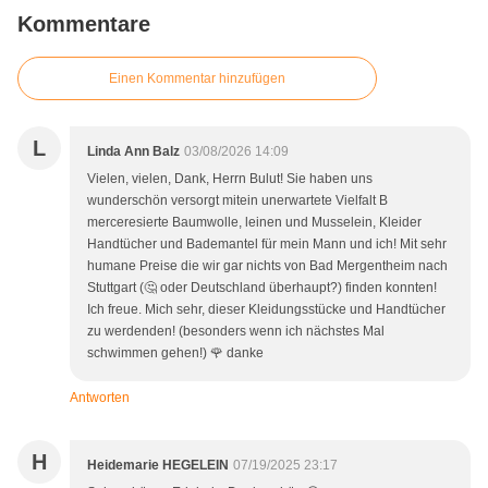
Kommentare
Einen Kommentar hinzufügen
L
Linda Ann Balz
03/08/2026 14:09
Vielen, vielen, Dank, Herrn Bulut! Sie haben uns
wunderschön versorgt mitein unerwartete Vielfalt B
merceresierte Baumwolle, leinen und Musselein, Kleider
Handtücher und Bademantel für mein Mann und ich! Mit sehr
humane Preise die wir gar nichts von Bad Mergentheim nach
Stuttgart (🤔 oder Deutschland überhaupt?) finden konnten!
Ich freue. Mich sehr, dieser Kleidungsstücke und Handtücher
zu werdenden! (besonders wenn ich nächstes Mal
schwimmen gehen!) 🌹 danke
Antworten
H
Heidemarie HEGELEIN
07/19/2025 23:17