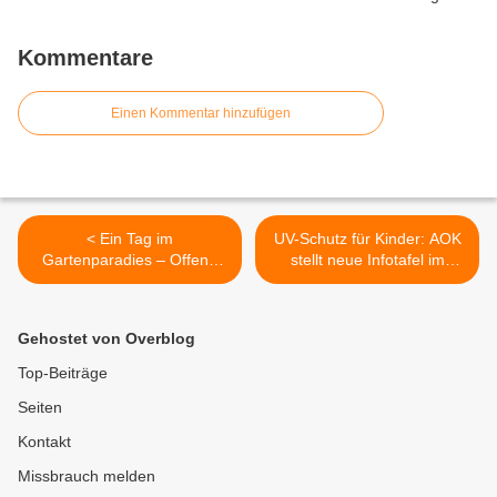
Kommentare
Einen Kommentar hinzufügen
< Ein Tag im
UV-Schutz für Kinder: AOK
Gartenparadies – Offene
stellt neue Infotafel im
Gartentür bei Familie Bauer
Veitshöchheimer Kuratie-
in der Veitshöchheimer
Kindergarten auf >
Herrnstraße begeistert
Gehostet von Overblog
Besucher
Top-Beiträge
Seiten
Kontakt
Missbrauch melden