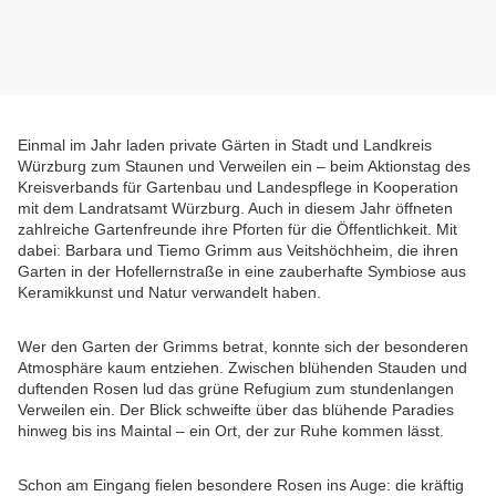
Einmal im Jahr laden private Gärten in Stadt und Landkreis
Würzburg zum Staunen und Verweilen ein – beim Aktionstag des
Kreisverbands für Gartenbau und Landespflege in Kooperation
mit dem Landratsamt Würzburg. Auch in diesem Jahr öffneten
zahlreiche Gartenfreunde ihre Pforten für die Öffentlichkeit. Mit
dabei: Barbara und Tiemo Grimm aus Veitshöchheim, die ihren
Garten in der Hofellernstraße in eine zauberhafte Symbiose aus
Keramikkunst und Natur verwandelt haben.
Wer den Garten der Grimms betrat, konnte sich der besonderen
Atmosphäre kaum entziehen. Zwischen blühenden Stauden und
duftenden Rosen lud das grüne Refugium zum stundenlangen
Verweilen ein. Der Blick schweifte über das blühende Paradies
hinweg bis ins Maintal – ein Ort, der zur Ruhe kommen lässt.
Schon am Eingang fielen besondere Rosen ins Auge: die kräftig