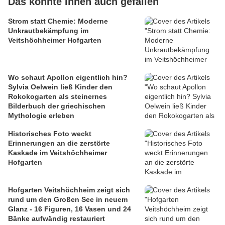
Das könnte Ihnen auch gefallen
Strom statt Chemie: Moderne
Unkrautbekämpfung im
Veitshöchheimer Hofgarten
Wo schaut Apollon eigentlich hin?
Sylvia Oelwein ließ Kinder den
Rokokogarten als steinernes
Bilderbuch der griechischen
Mythologie erleben
Historisches Foto weckt
Erinnerungen an die zerstörte
Kaskade im Veitshöchheimer
Hofgarten
Hofgarten Veitshöchheim zeigt sich
rund um den Großen See in neuem
Glanz - 16 Figuren, 16 Vasen und 24
Bänke aufwändig restauriert