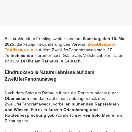
Bei strahlendem Frühlingswetter fand am
Samstag, den 10. Mai
2025
, die Frühjahrswanderung des Vereins
ZweiUferLand
Tourismus e.V.
auf dem ZweiUferPanoramaweg statt.
27
Teilnehmende
, darunter auch Gäste aus Veitshöchheim, trafen
sich um
14 Uhr am Rathaus in Leinach
.
Eindrucksvolle Naturerlebnisse auf dem
ZweiUferPanoramaweg
Nach dem Start am Rathaus führte die Route zunächst durch
Oberleinach
und dann auf einem Zubringerstück des
ZweiUferPanoramawegs, vorbei an
blühenden Rapsfeldern
und Wiesen
. Bei einer
kurzen Orientierung und
Routenbesprechung
gab Wanderführer
Reinhold Meurer
die
Richtung vor.