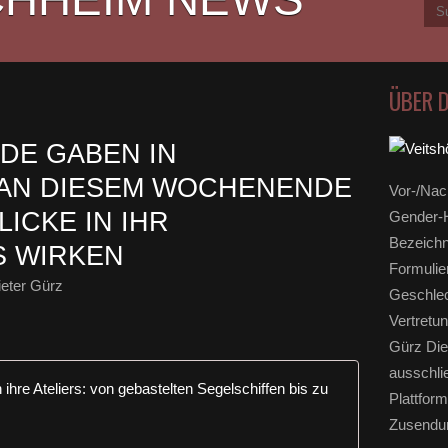
ÜBER 
DE GABEN IN
 AN DIESEM WOCHENENDE
Vor-/Nac
LICKE IN IHR
Gender-H
Bezeichn
S WIRKEN
Formulie
eter Gürz
Geschlec
Vertretun
Gürz Die
ausschli
Veitshöchhe
Plattform
Zusendun
I
n