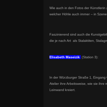
Wie auch in den Fotos der Künstlerin z
welcher Höhle auch immer – in Szene s
Faszinierend sind auch die Kunstgebil
die je nach Art als Stalaktiten, Stal
Elisabeth Maseizik
(Station 3):
In
der Würzburger Straße 1, Eingang 
Atelier ihre Arbeitsweise, wie sie ihre
Leinwand kreiert.