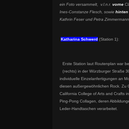
ein Foto versammelt, v.l.n.r.
vorne
Cl
Ines-Constanze Flesch, sowie
hinte
Kathrin Feser und Petra Zimmermann, 
Katharina Schwerd
(Station 1):
Erste Station laut Routenplan war 
(rechts) in der Würzburger Straße 30
individuelle Einzelanfertigungen an M
diesen außergewöhnlichen Rock. Zu G
California College of Arts and Crafts 
Ping-Pong Collagen, deren Abbildung
Leder-Handtaschen verarbeitet.