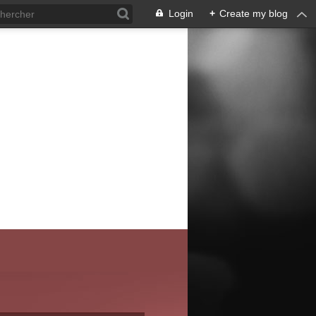
Login
+
Create my blog