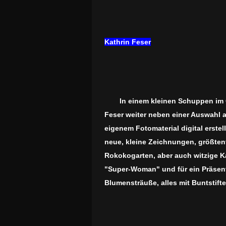
Kathrin Feser
In einem kleinen Schuppen im 
Feser weiter neben einer Auswahl 
eigenem Fotomaterial digital erste
neue, kleine Zeichnungen, größten
Rokokogarten, aber auch witzige K
"Super-Woman" und für ein Präsen
Blumensträuße, alles mit Buntstifte