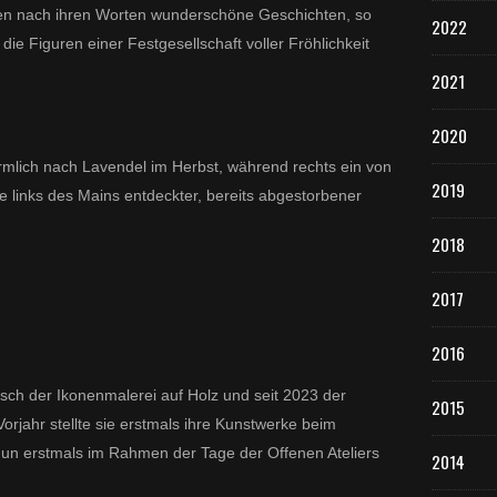
len nach ihren Worten wunderschöne Geschichten, so
2022
ie Figuren einer Festgesellschaft voller Fröhlichkeit
2021
2020
örmlich nach Lavendel im Herbst, während rechts ein von
2019
e links des Mains entdeckter, bereits abgestorbener
2018
2017
2016
sch der Ikonenmalerei auf Holz und seit 2023 der
2015
orjahr stellte sie erstmals ihre Kunstwerke beim
nun erstmals im Rahmen der Tage der Offenen Ateliers
2014