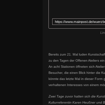
Lin
Bereits zum 21. Mal luden Kunstsch
zu den Tagen der Offenen Ateliers ein
An acht Stationen öffneten sich Atel
Besucher, die einen Blick hinter die K
könnte das letzte Mal in dieser Form
verhaltenen Interesses von einem mög
Zwei Tage zuvor hatten sich die Kuns
Kulturreferentin Karen Heußner und B