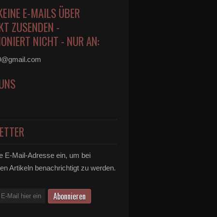
KEINE E-MAILS ÜBER
KT ZUSENDEN -
ONIERT NICHT - NUR AN:
0@gmail.com
 UNS
ETTER
e E-Mail-Adresse ein, um bei
en Artikeln benachrichtigt zu werden.