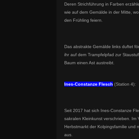
Deren Strichführung in Farben erzäh
wie auf dem Gemälde in der Mitte, wo d
den Frühling feiern.
Das abstrakte Gemälde links duftet f
ihr auf dem Trampfelpfad zur Staustuf
Baum einen Ast austreibt.
Ines-Constanze Flesch
(Station 4):
Seit 2017 hat sich Ines-Constanze Fle
sakralen Kleinkunst verschrieben. Im V
Herbstmarkt der Kolpingsfamilie und 
aus.