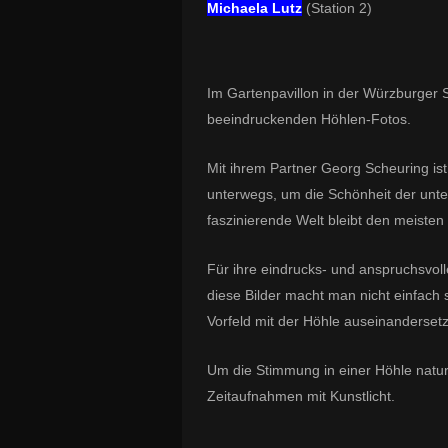
Michaela Lutz
(Station 2)
Im Gartenpavillon in der Würzburger S
beeindruckenden Höhlen-Fotos.
Mit ihrem Partner Georg Scheuring ist
unterwegs, um die Schönheit der unter
faszinierende Welt bleibt den meiste
Für ihre eindrucks- und anspruchsvolle
diese Bilder macht man nicht einfach
Vorfeld mit der Höhle auseinanderset
Um die Stimmung in einer Höhle natur
Zeitaufnahmen mit Kunstlicht.