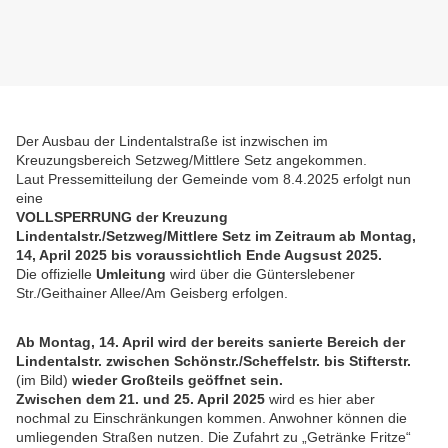
Der Ausbau der Lindentalstraße ist inzwischen im
Kreuzungsbereich Setzweg/Mittlere Setz angekommen.
Laut Pressemitteilung der Gemeinde vom 8.4.2025 erfolgt nun
eine
VOLLSPERRUNG der Kreuzung
Lindentalstr./Setzweg/Mittlere Setz im Zeitraum ab Montag,
14, April 2025 bis voraussichtlich Ende Augsust 2025.
Die offizielle
Umleitung
wird über die Günterslebener
Str./Geithainer Allee/Am Geisberg erfolgen.
Ab Montag, 14. April wird der bereits sanierte Bereich der
Lindentalstr. zwischen Schönstr./Scheffelstr. bis Stifterstr.
(im Bild)
wieder Großteils geöffnet sein.
Zwischen dem 21. und 25. April 2025
wird es hier aber
nochmal zu Einschränkungen kommen. Anwohner können die
umliegenden Straßen nutzen. Die Zufahrt zu „Getränke Fritze“