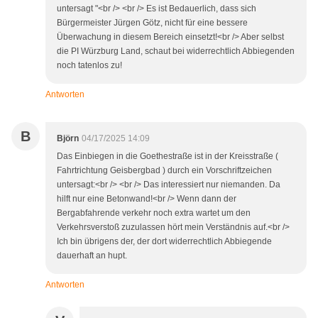
untersagt "<br /> <br /> Es ist Bedauerlich, dass sich
Bürgermeister Jürgen Götz, nicht für eine bessere
Überwachung in diesem Bereich einsetzt!<br /> Aber selbst
die PI Würzburg Land, schaut bei widerrechtlich Abbiegenden
noch tatenlos zu!
Antworten
B
Björn
04/17/2025 14:09
Das Einbiegen in die Goethestraße ist in der Kreisstraße (
Fahrtrichtung Geisbergbad ) durch ein Vorschriftzeichen
untersagt:<br /> <br /> Das interessiert nur niemanden. Da
hilft nur eine Betonwand!<br /> Wenn dann der
Bergabfahrende verkehr noch extra wartet um den
Verkehrsverstoß zuzulassen hört mein Verständnis auf.<br />
Ich bin übrigens der, der dort widerrechtlich Abbiegende
dauerhaft an hupt.
Antworten