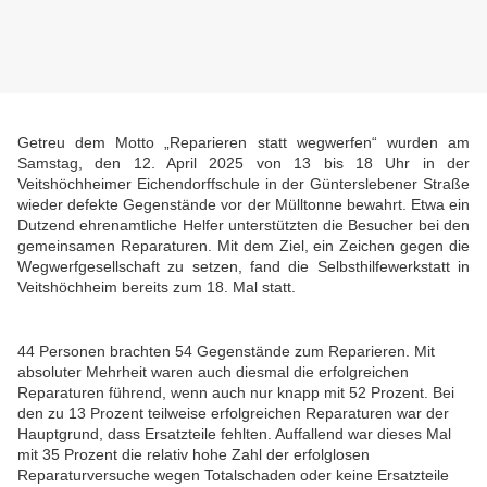
Getreu dem Motto „Reparieren statt wegwerfen“ wurden am
Samstag, den 12. April 2025 von 13 bis 18 Uhr in der
Veitshöchheimer Eichendorffschule in der Günterslebener Straße
wieder defekte Gegenstände vor der Mülltonne bewahrt. Etwa ein
Dutzend ehrenamtliche Helfer unterstützten die Besucher bei den
gemeinsamen Reparaturen. Mit dem Ziel, ein Zeichen gegen die
Wegwerfgesellschaft zu setzen, fand die Selbsthilfewerkstatt in
Veitshöchheim bereits zum 18. Mal statt.
44 Personen brachten 54 Gegenstände zum Reparieren. Mit
absoluter Mehrheit waren auch diesmal die erfolgreichen
Reparaturen führend, wenn auch nur knapp mit 52 Prozent. Bei
den zu 13 Prozent teilweise erfolgreichen Reparaturen war der
Hauptgrund, dass Ersatzteile fehlten. Auffallend war dieses Mal
mit 35 Prozent die relativ hohe Zahl der erfolglosen
Reparaturversuche wegen Totalschaden oder keine Ersatzteile