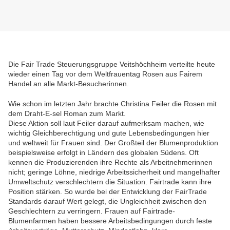
Die Fair Trade Steuerungsgruppe Veitshöchheim verteilte heute
wieder einen Tag vor dem Weltfrauentag Rosen aus Fairem
Handel an alle Markt-Besucherinnen.
Wie schon im letzten Jahr brachte Christina Feiler die Rosen mit
dem Draht-E-sel Roman zum Markt.
Diese Aktion soll laut Feiler darauf aufmerksam machen, wie
wichtig Gleichberechtigung und gute Lebensbedingungen hier
und weltweit für Frauen sind. Der Großteil der Blumenproduktion
beispielsweise erfolgt in Ländern des globalen Südens. Oft
kennen die Produzierenden ihre Rechte als Arbeitnehmerinnen
nicht; geringe Löhne, niedrige Arbeitssicherheit und mangelhafter
Umweltschutz verschlechtern die Situation. Fairtrade kann ihre
Position stärken. So wurde bei der Entwicklung der FairTrade
Standards darauf Wert gelegt, die Ungleichheit zwischen den
Geschlechtern zu verringern. Frauen auf Fairtrade-
Blumenfarmen haben bessere Arbeitsbedingungen durch feste