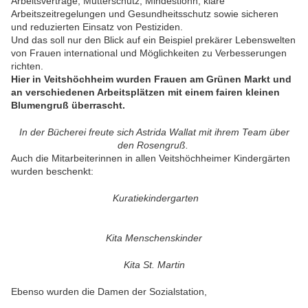
Arbeitsverträge, Mutterschutz, Mindestlohn, klare
Arbeitszeitregelungen und Gesundheitsschutz sowie sicheren
und reduzierten Einsatz von Pestiziden.
Und das soll nur den Blick auf ein Beispiel prekärer Lebenswelten
von Frauen international und Möglichkeiten zu Verbesserungen
richten.
Hier in Veitshöchheim wurden Frauen am Grünen Markt und
an verschiedenen Arbeitsplätzen mit einem fairen kleinen
Blumengruß überrascht.
In der Bücherei freute sich Astrida Wallat mit ihrem Team über
den Rosengruß.
Auch die Mitarbeiterinnen in allen Veitshöchheimer Kindergärten
wurden beschenkt:
Kuratiekindergarten
Kita Menschenskinder
Kita St. Martin
Ebenso wurden die Damen der Sozialstation,