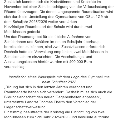
Zusätzlich konnten sich die Kreisrätinnen und Kreisräte im
November bei einer Schulbesichtigung von der Vollauslastung der
Räume überzeugen. Die derzeit angespannte Raumsituation wird
sich durch die Umstellung des Gymnasiums von G8 auf G9 ab
dem Schuljahr 2025/2026 weiter verstärken.
Kurzfristiger Raumbedarf der Schule wird durch zwei
Mobilklassen gedeckt
Um das Raumangebot für die übliche Aufnahme von
Schülerinnen und Schülern im neuen Schuljahr überhaupt
bereitstellen zu können, sind zwei Zusatzklassen erforderlich.
Deshalb hatte die Verwaltung empfohlen, zwei Mobilklassen in
Schulcontainern einzurichten. Die Anschaffungs- und
Ausstattungskosten hierfür wurden mit 400.000 Euro
veranschlagt.
Installation eines Windspiels mit dem Logo des Gymnasiums
beim Schulfest 2022
„Bildung hat sich in den letzten Jahren verändert und
Raumbedarfe haben sich verändert. Deshalb muss sich auch die
Bildungslandschaft den neuen Gegebenheiten anpassen“,
unterstützte Landrat Thomas Eberth den Vorschlag der
Liegenschaftsverwaltung.
Einstimmig beauftragte der Kreistag die Einrichtung von zwei
Mobilklassen zum Schuljahr 2025/2026 und bewilligte aufgrund