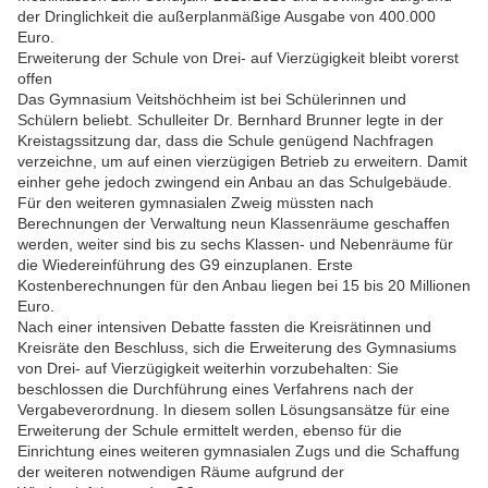
der Dringlichkeit die außerplanmäßige Ausgabe von 400.000
Euro.
Erweiterung der Schule von Drei- auf Vierzügigkeit bleibt vorerst
offen
Das Gymnasium Veitshöchheim ist bei Schülerinnen und
Schülern beliebt. Schulleiter Dr. Bernhard Brunner legte in der
Kreistagssitzung dar, dass die Schule genügend Nachfragen
verzeichne, um auf einen vierzügigen Betrieb zu erweitern. Damit
einher gehe jedoch zwingend ein Anbau an das Schulgebäude.
Für den weiteren gymnasialen Zweig müssten nach
Berechnungen der Verwaltung neun Klassenräume geschaffen
werden, weiter sind bis zu sechs Klassen- und Nebenräume für
die Wiedereinführung des G9 einzuplanen. Erste
Kostenberechnungen für den Anbau liegen bei 15 bis 20 Millionen
Euro.
Nach einer intensiven Debatte fassten die Kreisrätinnen und
Kreisräte den Beschluss, sich die Erweiterung des Gymnasiums
von Drei- auf Vierzügigkeit weiterhin vorzubehalten: Sie
beschlossen die Durchführung eines Verfahrens nach der
Vergabeverordnung. In diesem sollen Lösungsansätze für eine
Erweiterung der Schule ermittelt werden, ebenso für die
Einrichtung eines weiteren gymnasialen Zugs und die Schaffung
der weiteren notwendigen Räume aufgrund der