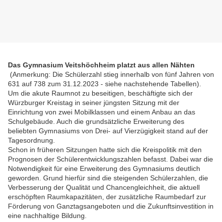
Das Gymnasium Veitshöchheim platzt aus allen Nähten
(Anmerkung: Die Schülerzahl stieg innerhalb von fünf Jahren von
631 auf 738 zum 31.12.2023 - siehe nachstehende Tabellen).
Um die akute Raumnot zu beseitigen, beschäftigte sich der
Würzburger Kreistag in seiner jüngsten Sitzung mit der
Einrichtung von zwei Mobilklassen und einem Anbau an das
Schulgebäude. Auch die grundsätzliche Erweiterung des
beliebten Gymnasiums von Drei- auf Vierzügigkeit stand auf der
Tagesordnung.
Schon in früheren Sitzungen hatte sich die Kreispolitik mit den
Prognosen der Schülerentwicklungszahlen befasst. Dabei war die
Notwendigkeit für eine Erweiterung des Gymnasiums deutlich
geworden. Grund hierfür sind die steigenden Schülerzahlen, die
Verbesserung der Qualität und Chancengleichheit, die aktuell
erschöpften Raumkapazitäten, der zusätzliche Raumbedarf zur
Förderung von Ganztagsangeboten und die Zukunftsinvestition in
eine nachhaltige Bildung.