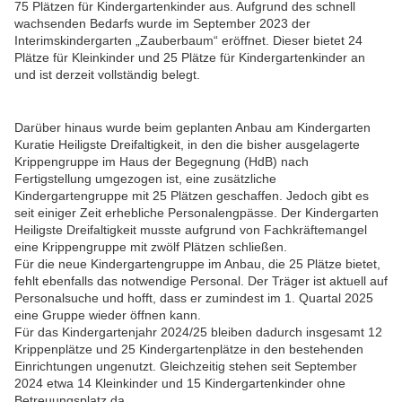
75 Plätzen für Kindergartenkinder aus. Aufgrund des schnell
wachsenden Bedarfs wurde im September 2023 der
Interimskindergarten „Zauberbaum“ eröffnet. Dieser bietet 24
Plätze für Kleinkinder und 25 Plätze für Kindergartenkinder an
und ist derzeit vollständig belegt.
Darüber hinaus wurde beim geplanten Anbau am Kindergarten
Kuratie Heiligste Dreifaltigkeit, in den die bisher ausgelagerte
Krippengruppe im Haus der Begegnung (HdB) nach
Fertigstellung umgezogen ist, eine zusätzliche
Kindergartengruppe mit 25 Plätzen geschaffen. Jedoch gibt es
seit einiger Zeit erhebliche Personalengpässe. Der Kindergarten
Heiligste Dreifaltigkeit musste aufgrund von Fachkräftemangel
eine Krippengruppe mit zwölf Plätzen schließen.
Für die neue Kindergartengruppe im Anbau, die 25 Plätze bietet,
fehlt ebenfalls das notwendige Personal. Der Träger ist aktuell auf
Personalsuche und hofft, dass er zumindest im 1. Quartal 2025
eine Gruppe wieder öffnen kann.
Für das Kindergartenjahr 2024/25 bleiben dadurch insgesamt 12
Krippenplätze und 25 Kindergartenplätze in den bestehenden
Einrichtungen ungenutzt. Gleichzeitig stehen seit September
2024 etwa 14 Kleinkinder und 15 Kindergartenkinder ohne
Betreuungsplatz da.