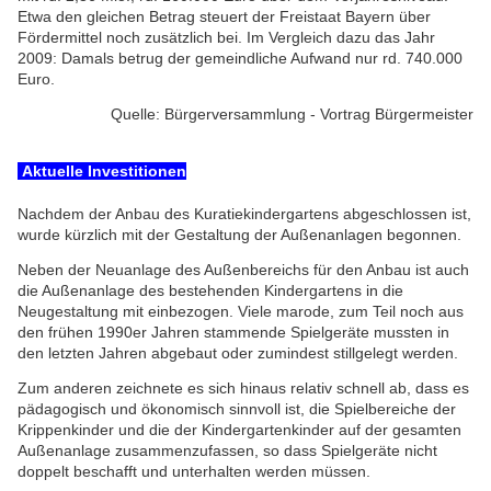
Etwa den gleichen Betrag steuert der Freistaat Bayern über
Fördermittel noch zusätzlich bei. Im Vergleich dazu das Jahr
2009: Damals betrug der gemeindliche Aufwand nur rd. 740.000
Euro.
Quelle: Bürgerversammlung - Vortrag Bürgermeister
Aktuelle Investitionen
Nachdem der Anbau des Kuratiekindergartens abgeschlossen ist,
wurde kürzlich mit der Gestaltung der Außenanlagen begonnen.
Neben der Neuanlage des Außenbereichs für den Anbau ist auch
die Außenanlage des bestehenden Kindergartens in die
Neugestaltung mit einbezogen. Viele marode, zum Teil noch aus
den frühen 1990er Jahren stammende Spielgeräte mussten in
den letzten Jahren abgebaut oder zumindest stillgelegt werden.
Zum anderen zeichnete es sich hinaus relativ schnell ab, dass es
pädagogisch und ökonomisch sinnvoll ist, die Spielbereiche der
Krippenkinder und die der Kindergartenkinder auf der gesamten
Außenanlage zusammenzufassen, so dass Spielgeräte nicht
doppelt beschafft und unterhalten werden müssen.