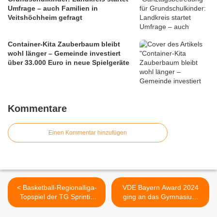
Umfrage – auch Familien in
Veitshöchheim gefragt
Container-Kita Zauberbaum bleibt
wohl länger – Gemeinde investiert
über 33.000 Euro in neue Spielgeräte
Kommentare
Einen Kommentar hinzufügen
< Basketball-Regionalliga-
VDE Bayern Award 2024
Topspiel der TG Sprintis
ging an das Gymnasium
Veitshöchheim am
Veitshöchheim -
Samstag, 14.12.2024
Ausgezeichnet für