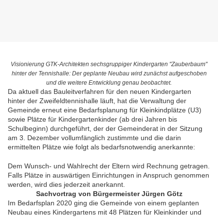
Visionierung GTK-Architekten sechsgruppiger Kindergarten "Zauberbaum"
hinter der Tennishalle: Der geplante Neubau wird zunächst aufgeschoben
und die weitere Entwicklung genau beobachtet.
Da aktuell das Bauleitverfahren für den neuen Kindergarten
hinter der Zweifeldtennishalle läuft, hat die Verwaltung der
Gemeinde erneut eine Bedarfsplanung für Kleinkindplätze (U3)
sowie Plätze für Kindergartenkinder (ab drei Jahren bis
Schulbeginn) durchgeführt, der der Gemeinderat in der Sitzung
am 3. Dezember vollumfänglich zustimmte und die darin
ermittelten Plätze wie folgt als bedarfsnotwendig anerkannte:
Dem Wunsch- und Wahlrecht der Eltern wird Rechnung getragen.
Falls Plätze in auswärtigen Einrichtungen in Anspruch genommen
werden, wird dies jederzeit anerkannt.
Sachvortrag von Bürgermeister Jürgen Götz
Im Bedarfsplan 2020 ging die Gemeinde von einem geplanten
Neubau eines Kindergartens mit 48 Plätzen für Kleinkinder und