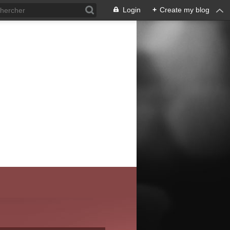
Login
+
Create my blog