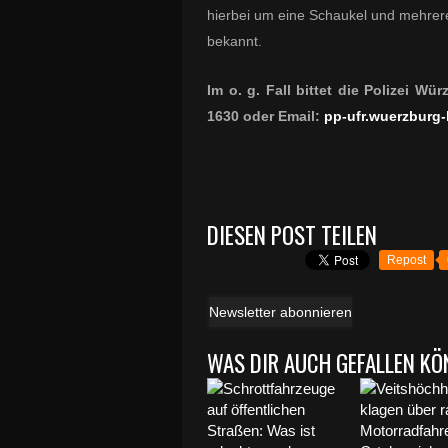
hierbei um eine Schaukel und mehrere
bekannt.
Im o. g. Fall bittet die Polizei W
1630 oder Email:
pp-ufr.wuerzburg
DIESEN POST TEILEN
Repost
Newsletter abonnieren
WAS DIR AUCH GEFALLEN KÖ