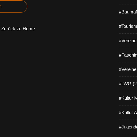
n
#Baumaß
#Tourism
Zurück zu Home
#Vereine 
#Faschin
#Vereine
#LWG (2
#Kultur 
#Kultur 
#Jugenda