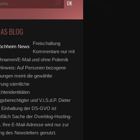
DAS BLOG
Freischaltung
Kommentare nur mit
hnamen/E-Mail und ohne Polemik
inweis: Auf Personen bezogene
ungen meint die gewählte
rung sämtliche
hteridentitäten
gsberechtigter und V.i.S.d.P. Dieter
 Einhaltung der DS-GVO ist
eßlich Sache der Overblog-Hosting-
. Ihre E-Mail-Adresse wird nur zur
g des Newsletters genutzt.