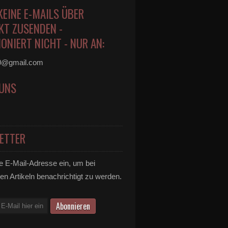
KEINE E-MAILS ÜBER
KT ZUSENDEN -
ONIERT NICHT - NUR AN:
0@gmail.com
 UNS
ETTER
e E-Mail-Adresse ein, um bei
en Artikeln benachrichtigt zu werden.