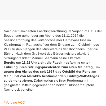
Nach der fulminanten Faschingseröffnung im Vorjahr im Haus der
Begegnung geht heuer am Abend des 11.11.2024 die
Sessioneröffnung des Veitshöchheimer Carneval-Clubs im
Kleinformat im Rathaushof vor dem Eingang zum Clubheim des
VCC zu den Klängen des Musikvereins Veitshöchheim über die
Bühne. Nach dem Grußwort des Bürgermeisters aktiviert
Sitzungspräsident Manuel Seemann seine Elferräte.
Bereits um 11:11 Uhr zieht die Faschingsfamilie unter
Führung ihres Sitzungspräsdenten zum alten Mainsteg, um
gegen den Abriss des seit 1967 das Ortsbild der Perle am
Main und von Marokko bestimmenden Ludwig-Volk-Steges
zu demonstrieren.
Dabei wollen sie ihrer Forderung mit
geeigneten Mitteln gegenüber den beiden Ortsoberhäuptern
Nachdruck verleihen.
#Vereine VCC