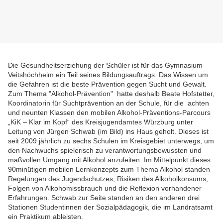
Die Gesundheitserziehung der Schüler ist für das Gymnasium
Veitshöchheim ein Teil seines Bildungsauftrags. Das Wissen um
die Gefahren ist die beste Prävention gegen Sucht und Gewalt.
Zum Thema "Alkohol-Prävention" hatte deshalb Beate Hofstetter,
Koordinatorin für Suchtprävention an der Schule, für die achten
und neunten Klassen den mobilen Alkohol-Präventions-Parcours
„KiK – Klar im Kopf“ des Kreisjugendamtes Würzburg unter
Leitung von Jürgen Schwab (im Bild) ins Haus geholt. Dieses ist
seit 2009 jährlich zu sechs Schulen im Kreisgebiet unterwegs, um
den Nachwuchs spielerisch zu verantwortungsbewussten und
maßvollen Umgang mit Alkohol anzuleiten. Im Mittelpunkt dieses
90minütigen mobilen Lernkonzepts zum Thema Alkohol standen
Regelungen des Jugendschutzes, Risiken des Alkoholkonsums,
Folgen von Alkohomissbrauch und die Reflexion vorhandener
Erfahrungen. Schwab zur Seite standen an den anderen drei
Stationen Studentinnen der Sozialpädagogik, die im Landratsamt
ein Praktikum ableisten.