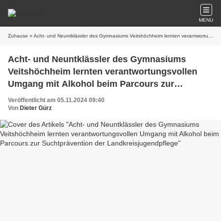
MENU
Zuhause
» Acht- und Neuntklässler des Gymnasiums Veitshöchheim lernten verantwortungsvollen Umgang mit Alkohol beim Parcours zur Suchtprävention der Landkreisjugendpflege
Acht- und Neuntklässler des Gymnasiums
Veitshöchheim lernten verantwortungsvollen
Umgang mit Alkohol beim Parcours zur
Suchtprävention der Landkreisjugendpflege
Veröffentlicht am 05.11.2024 09:40
Von
Dieter Gürz