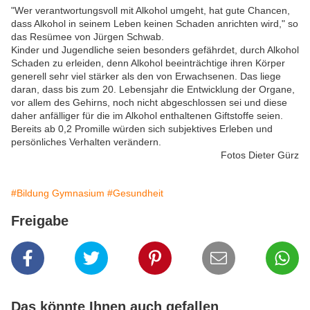
"Wer verantwortungsvoll mit Alkohol umgeht, hat gute Chancen,
dass Alkohol in seinem Leben keinen Schaden anrichten wird," so
das Resümee von Jürgen Schwab.
Kinder und Jugendliche seien besonders gefährdet, durch Alkohol
Schaden zu erleiden, denn Alkohol beeinträchtige ihren Körper
generell sehr viel stärker als den von Erwachsenen. Das liege
daran, dass bis zum 20. Lebensjahr die Entwicklung der Organe,
vor allem des Gehirns, noch nicht abgeschlossen sei und diese
daher anfälliger für die im Alkohol enthaltenen Giftstoffe seien.
Bereits ab 0,2 Promille würden sich subjektives Erleben und
persönliches Verhalten verändern.
Fotos Dieter Gürz
#Bildung Gymnasium
#Gesundheit
Freigabe
Das könnte Ihnen auch gefallen