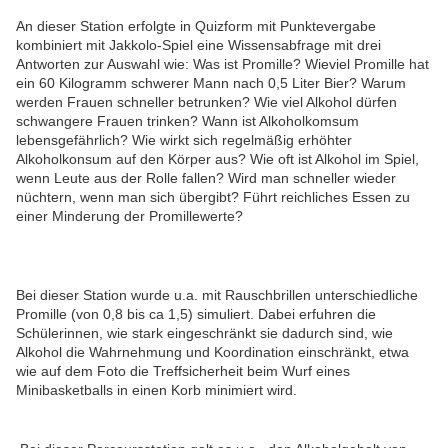
An dieser Station erfolgte in Quizform mit Punktevergabe
kombiniert mit Jakkolo-Spiel eine Wissensabfrage mit drei
Antworten zur Auswahl wie: Was ist Promille? Wieviel Promille hat
ein 60 Kilogramm schwerer Mann nach 0,5 Liter Bier? Warum
werden Frauen schneller betrunken? Wie viel Alkohol dürfen
schwangere Frauen trinken? Wann ist Alkoholkomsum
lebensgefährlich? Wie wirkt sich regelmäßig erhöhter
Alkoholkonsum auf den Körper aus? Wie oft ist Alkohol im Spiel,
wenn Leute aus der Rolle fallen? Wird man schneller wieder
nüchtern, wenn man sich übergibt? Führt reichliches Essen zu
einer Minderung der Promillewerte?
Bei dieser Station wurde u.a. mit Rauschbrillen unterschiedliche
Promille (von 0,8 bis ca 1,5) simuliert. Dabei erfuhren die
Schülerinnen, wie stark eingeschränkt sie dadurch sind, wie
Alkohol die Wahrnehmung und Koordination einschränkt, etwa
wie auf dem Foto die Treffsicherheit beim Wurf eines
Minibasketballs in einen Korb minimiert wird.