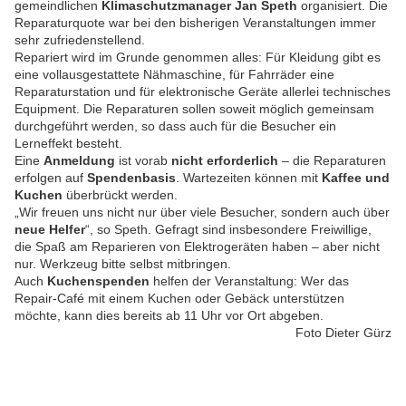
gemeindlichen
Klimaschutzmanager Jan Speth
organisiert. Die
Reparaturquote war bei den bisherigen Veranstaltungen immer
sehr zufriedenstellend.
Repariert wird im Grunde genommen alles: Für Kleidung gibt es
eine vollausgestattete Nähmaschine, für Fahrräder eine
Reparaturstation und für elektronische Geräte allerlei technisches
Equipment. Die Reparaturen sollen soweit möglich gemeinsam
durchgeführt werden, so dass auch für die Besucher ein
Lerneffekt besteht.
Eine
Anmeldung
ist vorab
nicht erforderlich
– die Reparaturen
erfolgen auf
Spendenbasis
. Wartezeiten können mit
Kaffee und
Kuchen
überbrückt werden
.
„Wir freuen uns nicht nur über viele Besucher, sondern auch über
neue Helfer
“, so Speth. Gefragt sind insbesondere Freiwillige,
die Spaß am Reparieren von Elektrogeräten haben – aber nicht
nur. Werkzeug bitte selbst mitbringen.
Auch
Kuchenspenden
helfen der Veranstaltung: Wer das
Repair-Café mit einem Kuchen oder Gebäck unterstützen
möchte, kann dies bereits ab 11 Uhr vor Ort abgeben.
Foto Dieter Gürz