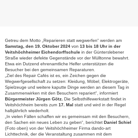
Getreu dem Motto „Reparieren statt wegwerfen“ werden am
Samstag, den 19. Oktober 2024
von
13 bis 18 Uhr in der
Veitshöchheimer Eichendorffschule
in der Günterslebener
Straße wieder defekte Gegenstände vor der Mülltonne bewahrt.
Etwa ein Dutzend ehrenamtliche Helfer unterstützen die
Besucher bei den gemeinsamen Reparaturen.
„Ziel des Repair Cafés ist es, ein Zeichen gegen die
Wegwerfgesellschaft zu setzen: Kleidung, Möbel, Elektrogeräte,
Spielzeuge und weitere kaputte Dinge werden an diesem Tag in
Zusammenwirken mit den Besuchern repariert“, informiert
Bürgermeister Jürgen Götz.
Die Selbsthilfewerkstatt findet in
Veitshöchheim bereits zum
17. Mal
statt und wird in der Regel
halbjährlich wiederholt.
„In vielen Fällen schaffen wir es gemeinsam mit den Besuchern,
den Sachen ein neues Leben zu geben“, berichtet
Daniel Schiel
(Foto oben) von der Veitshöchheimer Firma dando-art
Lichttechnik, der die Veranstaltung zusammen mit dem