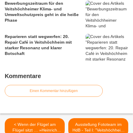
Bewerbungszeitraum für den
Veitshöchheimer Klima- und
Umweltschutzpreis geht in die heiße
Phase
Reparieren statt wegwerfen: 20.
Repair Café in Veitshöchheim mit
starker Resonanz und klarer
Botschaft
Kommentare
Einen Kommentar hinzufügen
< Wenn der Flügel am
Ausstellung Fototeam im
Flügel sitzt … »Heinrich
HdB - Teil I: "Veitshöchheim