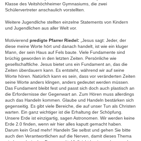
Klasse des Veitshöchheimer Gymnasiums, die zwei
Schülervertreter anschaulich vorstellten.
Weitere Jugendliche stellten einzelne Statements von Kindern
und Jugendlichen aus aller Welt vor.
Motivierend
predigte Pfarrer Riedel:
„Jesus sagt: Jeder, der
diese meine Worte hört und danach handelt, ist wie ein kluger
Mann, der sein Haus auf Fels baute. Viele Fundamente sind
brüchig geworden in den letzten Zeiten. Persönliche wie
gesellschaftliche. Jesus bietet uns ein Fundament an, das die
Zeiten überdauern kann. Es entsteht, während wir auf seine
Worte hören. Natürlich kann es sein, dass vor veränderten Zeiten
seine Worte anders klingen, anders gedeutet werden müssen.
Das Fundament bleibt fest und passt sich doch auch plastisch an
die Erfordernisse der Gegenwart an. Zum Hören muss allerdings
auch das Handeln kommen. Glaube und Handeln bestärken sich
gegenseitig. Es gibt viele Bereiche, die auf unser Tun als Christen
warten. Ein ganz wichtiger ist die Erhaltung der Schöpfung.
Unsere Erde ist einzigartig, sagen Astronomen. Wir werden keine
Erde 2.0 finden, wenn wir hier alles kaputt gemacht haben.
Darum kein Grad mehr! Handeln Sie selbst und gehen Sie bitte
auch den Verantwortlichen auf die Nerven, damit dieses Thema