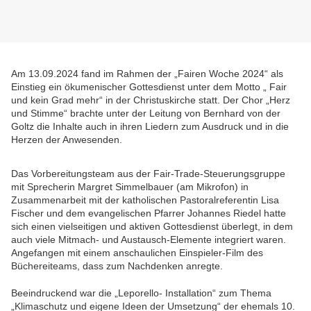
Am 13.09.2024 fand im Rahmen der „Fairen Woche 2024“ als
Einstieg ein ökumenischer Gottesdienst unter dem Motto „ Fair
und kein Grad mehr“ in der Christuskirche statt. Der Chor „Herz
und Stimme“ brachte unter der Leitung von Bernhard von der
Goltz die Inhalte auch in ihren Liedern zum Ausdruck und in die
Herzen der Anwesenden.
Das Vorbereitungsteam aus der Fair-Trade-Steuerungsgruppe
mit Sprecherin Margret Simmelbauer (am Mikrofon) in
Zusammenarbeit mit der katholischen Pastoralreferentin Lisa
Fischer und dem evangelischen Pfarrer Johannes Riedel hatte
sich einen vielseitigen und aktiven Gottesdienst überlegt, in dem
auch viele Mitmach- und Austausch-Elemente integriert waren.
Angefangen mit einem anschaulichen Einspieler-Film des
Büchereiteams, dass zum Nachdenken anregte.
Beeindruckend war die „Leporello- Installation“ zum Thema
„Klimaschutz und eigene Ideen der Umsetzung“ der ehemals 10.