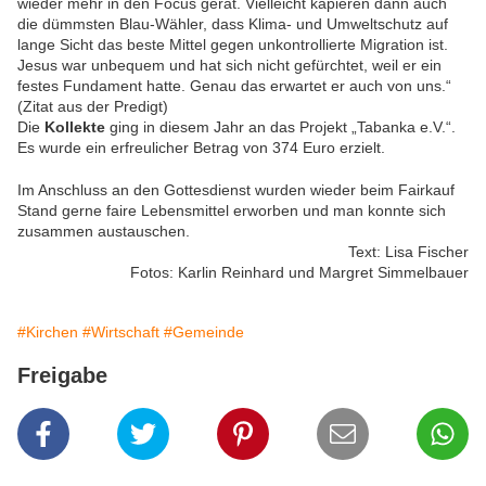
wieder mehr in den Focus gerät. Vielleicht kapieren dann auch
die dümmsten Blau-Wähler, dass Klima- und Umweltschutz auf
lange Sicht das beste Mittel gegen unkontrollierte Migration ist.
Jesus war unbequem und hat sich nicht gefürchtet, weil er ein
festes Fundament hatte. Genau das erwartet er auch von uns.“
(Zitat aus der Predigt)
Die
Kollekte
ging in diesem Jahr an das Projekt „Tabanka e.V.“.
Es wurde ein erfreulicher Betrag von 374 Euro erzielt.
Im Anschluss an den Gottesdienst wurden wieder beim Fairkauf
Stand gerne faire Lebensmittel erworben und man konnte sich
zusammen austauschen.
Text: Lisa Fischer
Fotos: Karlin Reinhard und Margret Simmelbauer
#Kirchen
#Wirtschaft
#Gemeinde
Freigabe