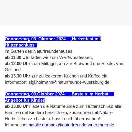
Donnerstag, 03. Oktober 2024
– „
Herbstfest mit
Hüttenschluss“
im Garten des Naturfreundehauses
ab 11.00 Uhr
laden wir zum Weißwurstessen,
ab 12.00 Uhr
zum Mittagessen zur Bratwurst und Steaks vom
Grill und
ab 13.30 Uhr
zur zu leckerem Kuchen und Kaffee ein.
Information: sigi.hofmann@naturfreunde-wuerzburg.de
Donnerstag, 03.Oktober 2024
–
„Basteln im Herbst“
–
Angebot für Kinder
ab 13.00 Uhr
laden die Naturfreunde zum Hüttenschluss alle
Familien mit Kindern herzlich ein, zusammen mit Natalie
Herbstliches zu basteln. Lasst euch überraschen!
Information:
natalie.durhack@naturfreunde-wuerzburg.de