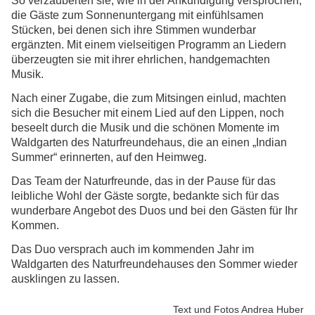
So verzauberten sie, wie in der Ankündigung versprochen,
die Gäste zum Sonnenuntergang mit einfühlsamen
Stücken, bei denen sich ihre Stimmen wunderbar
ergänzten. Mit einem vielseitigen Programm an Liedern
überzeugten sie mit ihrer
ehrlichen, handgemachten
Musik.
Nach einer Zugabe, die zum Mitsingen einlud, machten
sich die Besucher mit einem Lied auf den Lippen, noch
beseelt durch die Musik und die schönen Momente im
Waldgarten des Naturfreundehaus, die an einen „Indian
Summer“ erinnerten, auf den Heimweg.
Das Team der Naturfreunde, das in der Pause für das
leibliche Wohl der Gäste sorgte, bedankte sich für das
wunderbare Angebot des Duos und bei den Gästen für Ihr
Kommen.
Das Duo versprach auch im kommenden Jahr im
Waldgarten des Naturfreundehauses den Sommer wieder
ausklingen zu lassen.
Text und Fotos Andrea Huber