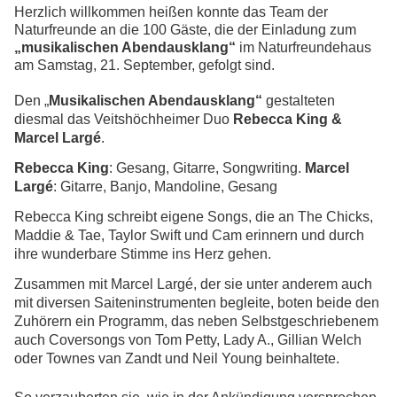
Herzlich willkommen heißen konnte das Team der
Naturfreunde an die 100 Gäste, die der Einladung zum
„musikalischen Abendausklang“
im Naturfreundehaus
am Samstag, 21. September, gefolgt sind.
Den „
Musikalischen Abendausklang“
gestalteten
diesmal das Veitshöchheimer Duo
Rebecca King &
Marcel Largé
.
Rebecca King
: Gesang, Gitarre, Songwriting.
Marcel
Largé
: Gitarre, Banjo, Mandoline, Gesang
Rebecca King schreibt eigene Songs, die an The Chicks,
Maddie & Tae, Taylor Swift und Cam erinnern und durch
ihre wunderbare Stimme ins Herz gehen.
Zusammen mit Marcel Largé, der sie unter anderem auch
mit diversen Saiteninstrumenten begleite, boten beide den
Zuhörern ein Programm, das neben Selbstgeschriebenem
auch Coversongs von Tom Petty, Lady A., Gillian Welch
oder Townes van Zandt und Neil Young beinhaltete.