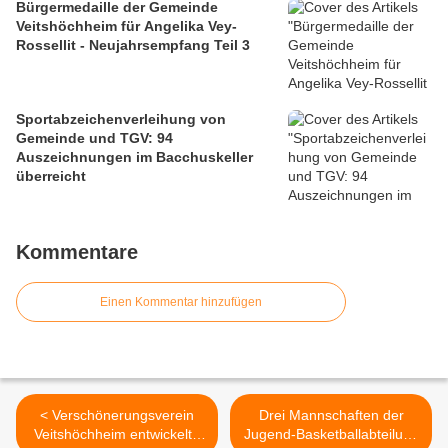
Bürgermedaille der Gemeinde
Veitshöchheim für Angelika Vey-
Rossellit - Neujahrsempfang Teil 3
Sportabzeichenverleihung von
Gemeinde und TGV: 94
Auszeichnungen im Bacchuskeller
überreicht
Kommentare
Einen Kommentar hinzufügen
< Verschönerungsverein
Drei Mannschaften der
Veitshöchheim entwickelte
Jugend-Basketballabteilung