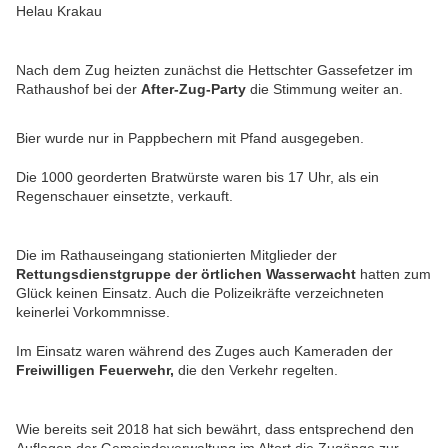
Helau Krakau
Nach dem Zug heizten zunächst die Hettschter Gassefetzer im
Rathaushof bei der
After-Zug-Party
die Stimmung weiter an.
Bier wurde nur in Pappbechern mit Pfand ausgegeben.
Die 1000 georderten Bratwürste waren bis 17 Uhr, als ein
Regenschauer einsetzte, verkauft.
Die im Rathauseingang stationierten Mitglieder der
Rettungsdienstgruppe der örtlichen Wasserwacht
hatten zum
Glück keinen Einsatz. Auch die Polizeikräfte verzeichneten
keinerlei Vorkommnisse.
Im Einsatz waren während des Zuges auch Kameraden der
Freiwilligen Feuerwehr,
die den Verkehr regelten.
Wie bereits seit 2018 hat sich bewährt, dass entsprechend den