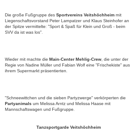
Die große Fußgruppe des
Sportvereins Veitshöchheim
mit
Liegenschaftsvorstand Peter Lampatzer und Klaus Steinhofer an
der Spitze vermittelte:
"Sport & Spaß für Klein und Groß - beim
SVV da ist was los".
Wieder mit machte die
Main-Center Mehlig-Crew
, die
unter der
Regie von Nadine Müller und Fabian Wolf eine
"Frischekiste"
aus
ihrem Supermarkt präsentierten.
"Schneewittchen und die sieben Partyzwerge" verkörperten die
Partyanimals
um Melissa Arntz und Melissa Haase
mit
Mannschaftswagen und Fußgruppe.
Tanzsportgarde Veitshöchheim