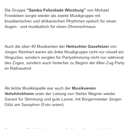
Die Gruppe
"Samba Felicidade Würzburg"
von Michael
Freisleben
sorgte wieder als zweite Musikgruppe mit
brasilianischen und afrikanischen Rhythmen optisch für einen
Augen- und musikalisch für einen Ohrenschmaus.
Auch die
über 40 Musikanten der
Hettschter Gasefetzer
von
Jürgen Reinhart waren als dritte Musikgruppe nicht nur visuell ein
Hingucker, sondern sorgten für Partystimmung nicht nur während
des Zuges, sondern auch hinterher zu Beginn der After-Zug-Party
im Rathaushof.
Als letzte Musikkapelle war auch der
Musikverein
Veitshöchheim
unter der Leitung von Stefan Wagner wieder
Garant für Stimmung und gute Laune, mit Bürgermeister Jürgen
Götz am Saxophon (Foto unten).