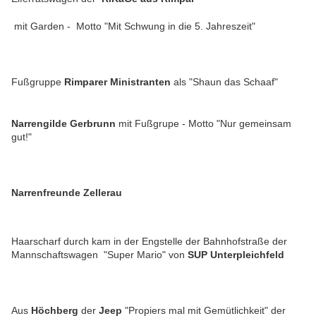
mit Garden - Motto "Mit Schwung in die 5. Jahreszeit"
Fußgruppe
Rimparer Ministranten
als "Shaun das Schaaf"
Narrengilde Gerbrunn
mit Fußgrupe - Motto "Nur gemeinsam
gut!"
Narrenfreunde Zellerau
Haarscharf durch kam in der Engstelle der Bahnhofstraße der
Mannschaftswagen "Super Mario" von
SUP Unterpleichfeld
Aus
Höchberg
der
Jeep
"Propiers mal mit Gemütlichkeit" der