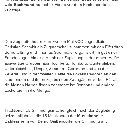
Udo Backmund
auf hoher Ebene vor dem Kirchenportal die
Zugfolge.
Den Zug hatte heuer zum zweiten Mal VCC-Jugendleiter
Christian Schmidt als Zugmarschall zusammen mit den Elferräten
Bernd Oftring und Thomas Strohmaier organisiert. In gut einer
Stunde zogen hinter der Lok der Zugleitung in der ersten Hälfte
auswärtige Gruppen aus Höchberg, Homburg, Güntersleben,
Unterpleichfeld, Rimpar, Zimmern, Gerbrunn und aus der
Zellerau und in der zweiten Hälfte die Lokalmatadoren an den
staunenden und ihnen zujubelnden Zaungästen vorbei.
Für all
die kleinen Narren flogen zentnerweise Bonbons und andere
Leckereien in die Menge.
Traditionell als Stimmungsmacher gleich nach der Zugleitung
heizen alljährlich die 15 Musikanten der
Musikkapelle
Baldersheim
von Bernd Geißendörfer die Stimmung an
.