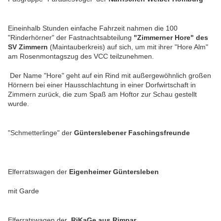
Eineinhalb Stunden einfache Fahrzeit nahmen die 100
"Rinderhörner" der Fastnachtsabteilung
"Zimmerner Hore" des
SV Zimmern
(Maintauberkreis) auf sich, um mit ihrer "Hore Alm"
am Rosenmontagszug des VCC teilzunehmen.
Der Name "Hore" geht auf ein Rind mit außergewöhnlich großen
Hörnern bei einer Hausschlachtung in einer Dorfwirtschaft in
Zimmern zurück, die zum Spaß am Hoftor zur Schau gestellt
wurde.
"Schmetterlinge" der
Günterslebener Faschingsfreunde
Elferratswagen der
Eigenheimer Güntersleben
mit Garde
Elferratswagen der
RiKaGe aus Rimpar