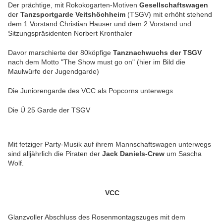
Der prächtige, mit Rokokogarten-Motiven
Gesellschaftswagen
der
Tanzsportgarde Veitshöchheim
(TSGV)
mit erhöht stehend
dem 1.Vorstand Christian Hauser und dem 2.Vorstand und
Sitzungspräsidenten Norbert Kronthaler
Davor marschierte der 80köpfige
Tanznachwuchs der TSGV
nach dem Motto "The Show must go on" (hier im Bild die
Maulwürfe der Jugendgarde)
Die Juniorengarde des VCC als Popcorns unterwegs
Die Ü 25 Garde der TSGV
Mit fetziger Party-Musik auf ihrem Mannschaftswagen unterwegs
sind alljährlich die Piraten der
Jack Daniels-Crew
um Sascha
Wolf.
VCC
Glanzvoller Abschluss des Rosenmontagszuges mit dem