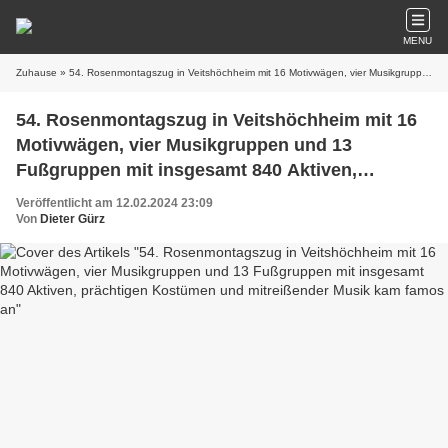
MENU
Zuhause
» 54. Rosenmontagszug in Veitshöchheim mit 16 Motivwägen, vier Musikgruppen und 13 Fußgruppen mit insgesamt 840 Aktiven, prächtigen Kostümen und mitreißender Musik kam famos an
54. Rosenmontagszug in Veitshöchheim mit 16
Motivwägen, vier Musikgruppen und 13
Fußgruppen mit insgesamt 840 Aktiven,
prächtigen Kostümen und mitreißender Musik
Veröffentlicht am 12.02.2024 23:09
kam famos an
Von
Dieter Gürz