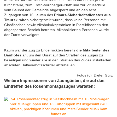
Auflagen der Gemeindeverwaltung im Altort die Zugänge zur
Kirchstraße, zum Erwin-Vornberger-Platz und zur Vitusschule
vom Bauhof der Gemeinde abgesperrt und an den acht
Zugängen von 16 Leuten des
Primus-Sicherheitsdienstes aus
Trautskirchen
sichergestellt wurde, dass keine Personen mit
Glasflaschen sowie Alkoholmixgetränken in Plastikflaschen den
abgesperrten Bereich betreten. Alkoholisierten Personen wurde
der Zutritt verweigert.
Kaum war der Zug zu Ende rückten bereits
die Mitarbeiter des
Bauhofes
an, um den Unrat auf den Straßen des Zuges zu
beseitigen und wieder alle in den Straßen des Zuges installierten
absoluten Halteverbotsschilder abzubauen.
Fotos (c) Dieter Gürz
Weitere Impressionen von Zaungästen, die auf das
Eintreffen des Rosenmontagszuges warteten: