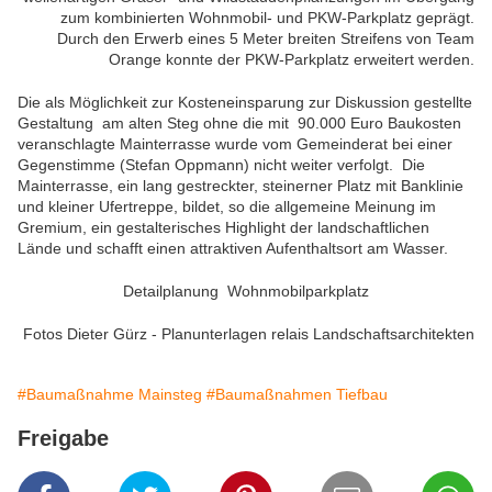
zum kombinierten Wohnmobil- und PKW-Parkplatz geprägt.
Durch den Erwerb eines 5 Meter breiten Streifens von Team
Orange konnte der PKW-Parkplatz erweitert werden.
Die als Möglichkeit zur Kosteneinsparung zur Diskussion gestellte
Gestaltung am alten Steg ohne die mit 90.000 Euro Baukosten
veranschlagte Mainterrasse wurde vom Gemeinderat bei einer
Gegenstimme (Stefan Oppmann) nicht weiter verfolgt. Die
Mainterrasse, ein lang gestreckter, steinerner Platz mit Banklinie
und kleiner Ufertreppe, bildet, so die allgemeine Meinung im
Gremium, ein gestalterisches Highlight der landschaftlichen
Lände und schafft einen attraktiven Aufenthaltsort am Wasser.
Detailplanung Wohnmobilparkplatz
Fotos Dieter Gürz - Planunterlagen relais Landschaftsarchitekten
#Baumaßnahme Mainsteg
#Baumaßnahmen Tiefbau
Freigabe