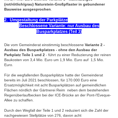
(rot/rötlich/grau) Naturstein-Großpflaster in gebundener
Bauweise ausgesprochen
.
2. Umgestaltung der Parkplätze
Beschlossene Variante: nur Ausbau des
Busparkplatzes (Teil 3)
Die vom Gemeinderat einstimmig beschlossene
Variante 2 -
Ausbau des Busparkplatzes - ohne den Ausbau der
Parkplatz Teile 1 und 2
- führt zu einer Reduzierung der reinen
Baukosten von 3,4 Mio. Euro um 1,9 Mio. Euro auf 1,5 Mio.
Euro.
Für die wegfallenden Busparkplätze hatte der Gemeinderat
bereits im Juli 2021 beschlossen, für 170.000 Euro eine
Ersatzmöglichkeit mit acht Busparkplätzen auf gemeindlichen
Flächen nördlich der Gärtnerei Reim neben dem bestehenden
Regenüberlaufbecken bei der ICE-Brücke an der Pont-l'Eveque-
Allee zu schaffen.
Durch den Wegfall der Teile 1 und 2 reduziert sich die Zahl der
nachgewiesen Stellplätze von 276, davon acht