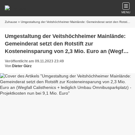
MENU
Zuhause
» Umgestaltung der Veitshöchheimer Mainlände: Gemeinderat setzt den Rotstift zur Kosteneinsparung von 2,3 Mio. Euro an (Wegfall Calisthenics + lediglich Umbau Omnibusparkplatz) - Projektkosten nun bei 9,1 Mio. Euro
Umgestaltung der Veitshöchheimer Mainlände:
Gemeinderat setzt den Rotstift zur
Kosteneinsparung von 2,3 Mio. Euro an (Wegfall
Calisthenics + lediglich Umbau
Veröffentlicht am 09.11.2023 23:49
Omnibusparkplatz) - Projektkosten nun bei 9,1
Von
Dieter Gürz
Mio. Euro