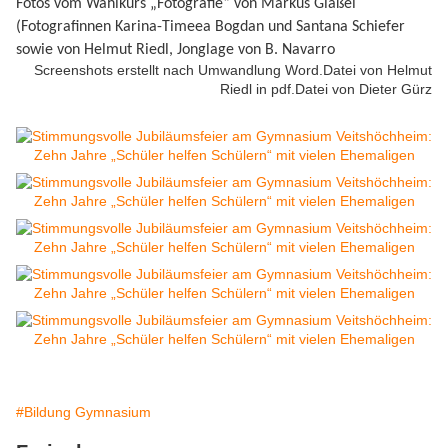
Fotos vom Wahlkurs „Fotografie“ von Markus Gläßel
(Fotografinnen Karina-Timeea Bogdan und Santana Schiefer
sowie von Helmut Riedl, Jonglage von B. Navarro
Screenshots erstellt nach Umwandlung Word.Datei von Helmut
Riedl in pdf.Datei von Dieter Gürz
#Bildung Gymnasium