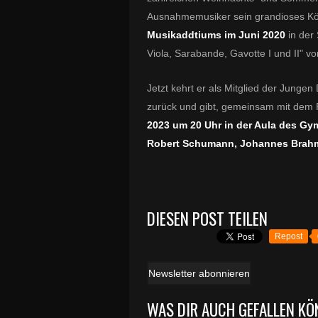
Ausnahmemusiker sein grandioses K
Musikaddtiums im Juni 2020
in der 
Viola, Sarabande, Gavotte I und II" 
Jetzt kehrt er als Mitglied der Junge
zurück und gibt, gemeinsam mit dem 
2023 um 20 Uhr
in der Aula des G
Robert Schumann, Johannes Brahm
DIESEN POST TEILEN
Repost
Newsletter abonnieren
WAS DIR AUCH GEFALLEN KÖ