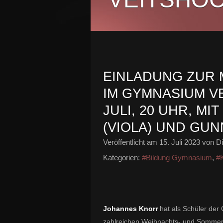
EINLADUNG ZUR 
IM GYMNASIUM V
JULI, 20 UHR, M
(VIOLA) UND GUN
Veröffentlicht am
15. Juli 2023
von Di
Kategorien:
#Bildung Gymnasium
,
#K
Johannes Knorr
hat als Schüler de
zahlreichen Weihnachts- und Sommerk