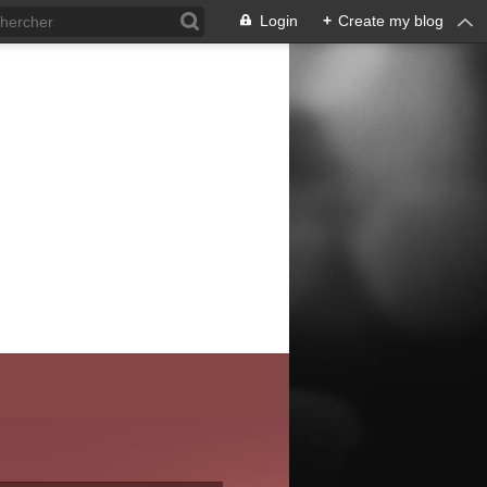
Login
+
Create my blog