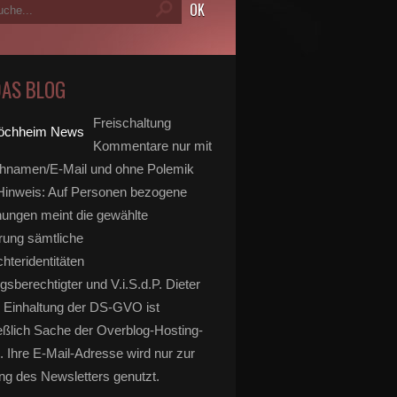
DAS BLOG
Freischaltung
Kommentare nur mit
hnamen/E-Mail und ohne Polemik
inweis: Auf Personen bezogene
ungen meint die gewählte
rung sämtliche
hteridentitäten
gsberechtigter und V.i.S.d.P. Dieter
 Einhaltung der DS-GVO ist
eßlich Sache der Overblog-Hosting-
. Ihre E-Mail-Adresse wird nur zur
g des Newsletters genutzt.