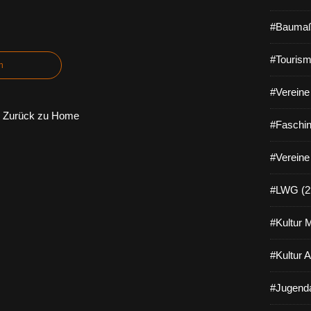
#Baumaß
#Tourism
n
#Vereine 
Zurück zu Home
#Faschin
#Vereine
#LWG (2
#Kultur 
#Kultur 
#Jugenda