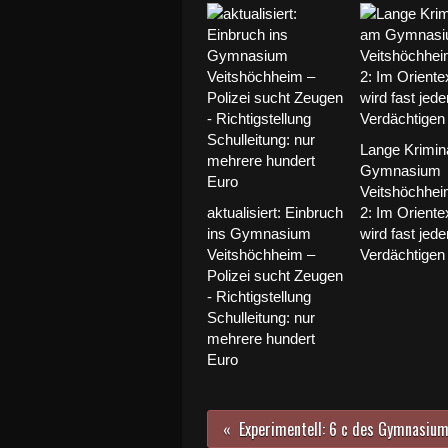
Lange Krimin
Gymnasium
Veitshöchheim
aktualisiert: Einbruch
2: Im Orient
ins Gymnasium
wird fast jed
Veitshöchheim –
Verdächtigen
Polizei sucht Zeugen
- Richtigstellung
Schulleitung: nur
mehrere hundert
Euro