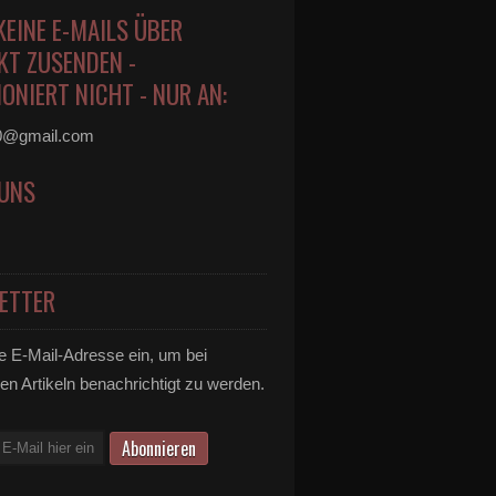
KEINE E-MAILS ÜBER
KT ZUSENDEN -
ONIERT NICHT - NUR AN:
0@gmail.com
 UNS
ETTER
e E-Mail-Adresse ein, um bei
en Artikeln benachrichtigt zu werden.