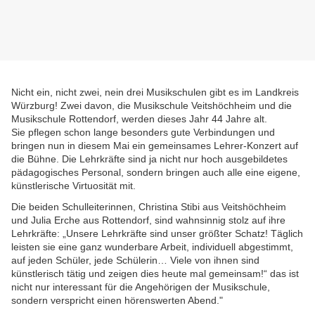
Nicht ein, nicht zwei, nein drei Musikschulen gibt es im Landkreis
Würzburg! Zwei davon, die Musikschule Veitshöchheim und die
Musikschule Rottendorf, werden dieses Jahr 44 Jahre alt.
Sie pflegen schon lange besonders gute Verbindungen und
bringen nun in diesem Mai ein gemeinsames Lehrer-Konzert auf
die Bühne. Die Lehrkräfte sind ja nicht nur hoch ausgebildetes
pädagogisches Personal, sondern bringen auch alle eine eigene,
künstlerische Virtuosität mit.
Die beiden Schulleiterinnen, Christina Stibi aus Veitshöchheim
und Julia Erche aus Rottendorf, sind wahnsinnig stolz auf ihre
Lehrkräfte: „Unsere Lehrkräfte sind unser größter Schatz! Täglich
leisten sie eine ganz wunderbare Arbeit, individuell abgestimmt,
auf jeden Schüler, jede Schülerin… Viele von ihnen sind
künstlerisch tätig und zeigen dies heute mal gemeinsam!“ das ist
nicht nur interessant für die Angehörigen der Musikschule,
sondern verspricht einen hörenswerten Abend."