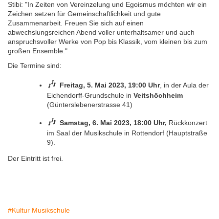
Stibi: "In Zeiten von Vereinzelung und Egoismus möchten wir ein
Zeichen setzen für Gemeinschaftlichkeit und gute
Zusammenarbeit. Freuen Sie sich auf einen
abwechslungsreichen Abend voller unterhaltsamer und auch
anspruchsvoller Werke von Pop bis Klassik, vom kleinen bis zum
großen Ensemble."
Die Termine sind:
🎶
Freitag, 5. Mai 2023, 19:00 Uhr
, in der Aula der
Eichendorff-Grundschule in
Veitshöchheim
(Günterslebenerstrasse 41)
🎶
Samstag, 6. Mai 2023, 18:00 Uhr,
Rückkonzert
im Saal der Musikschule in Rottendorf (Hauptstraße
9).
Der Eintritt ist frei.
#Kultur Musikschule