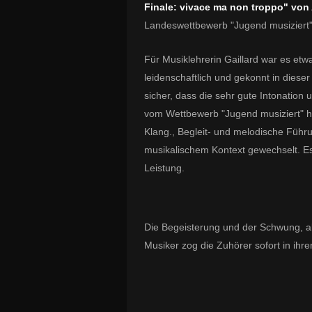
Finale: vivace ma non troppo" von
Landeswettbewerb "Jugend musiziert
Für Musiklehrerin Gaillard war es etw
leidenschaftlich und gekonnt in diese
sicher, dass die sehr gute Intonation
vom Wettbewerb "Jugend musiziert" h
Klang., Begleit- und melodische Führ
musikalischem Kontext gewechselt. Es
Leistung.
Die Begeisterung und der Schwung, abe
Musiker zog die Zuhörer sofort in ihr