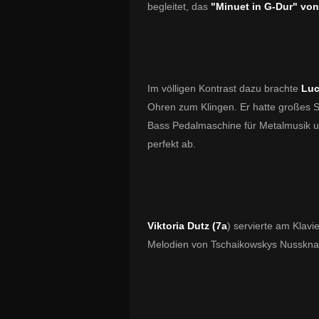
begleitet, das
"Minuet in G-Dur" vo
Im völligen Kontrast dazu brachte
Luc
Ohren zum Klingen. Er hatte großes S
Bass Pedalmaschine für Metalmusik und
perfekt ab.
Viktoria Dutz (7a
) servierte am Klavi
Melodien von Tschaikowskys Nussknack