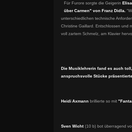
Für Furore sorgte die Geigerin
Elisa
über Carmen" von Franz Didla.
"Wo
unterschiedlichen technische Anforder
Christine Gaillard. Entschlossen und 
voll zartem Schmelz, am Klavier hervo
Die Musiklehrerin fand es auch toll,
anspruchsvolle Stücke präsentiert
Heidi Axmann
brillierte so mit
"Fantas
Sven Wicht
(10 b) bot überragend vol