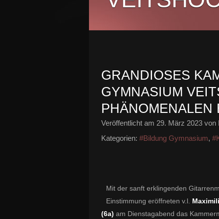
GRANDIOSES KA
GYMNASIUM VEIT
PHÄNOMENALEN 
Veröffentlicht am
29. März 2023
von 
Kategorien:
#Bildung Gymnasium
,
#K
Mit der sanft erklingenden Gitarren
Einstimmung eröffneten v.l.
Maximili
(6a)
am Dienstagabend das Kammermu