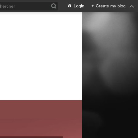
Login
+
Create my blog