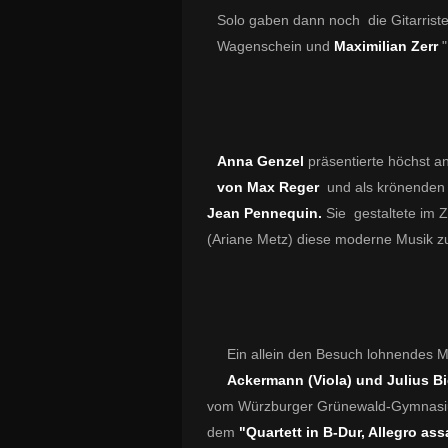
Solo gaben dann noch die Gitarrist
Wagenschein und
Maximilian Zerr
Anna Genzel
präsentierte höchst 
von Max Reger
und als krönenden
Jean Pennequin.
Sie gestaltete im 
(Ariane Metz) diese moderne Musik z
Ein allein den Besuch lohnendes M
Ackermann (Viola) und Julius Bi
vom Würzburger Grünewald-Gymna
dem
"Quartett in B-Dur, Allegro ass