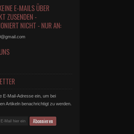
KEINE E-MAILS ÜBER
KT ZUSENDEN -
ONIERT NICHT - NUR AN:
0@gmail.com
 UNS
ETTER
e E-Mail-Adresse ein, um bei
en Artikeln benachrichtigt zu werden.