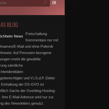
DAS BLOG
Freischaltung
Kommentare nur mit
hnamen/E-Mail und ohne Polemik
inweis: Auf Personen bezogene
ungen meint die gewählte
rung sämtliche
hteridentitäten
gsberechtigter und V.i.S.d.P. Dieter
 Einhaltung der DS-GVO ist
eßlich Sache der Overblog-Hosting-
. Ihre E-Mail-Adresse wird nur zur
g des Newsletters genutzt.