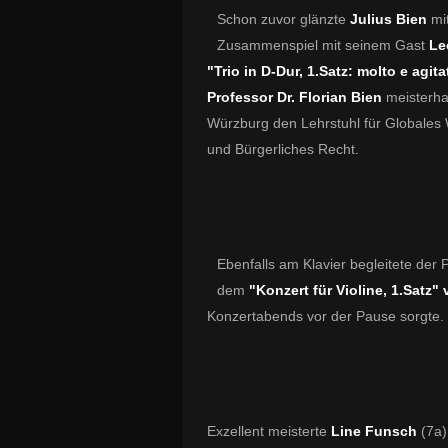
Schon zuvor glänzte
Julius Bien
mit
Zusammenspiel mit seinem Gast
Le
"Trio in D-Dur, 1.Satz: molto e agita
Professor Dr. Florian Bien
meisterhaf
Würzburg den Lehrstuhl für Globales W
und Bürgerliches Recht.
Ebenfalls am Klavier begleitete der 
dem
"Konzert für Violine, 1.Satz
Konzertabends vor der Pause sorgte.
Exzellent meisterte
Line Funsch
(7a)