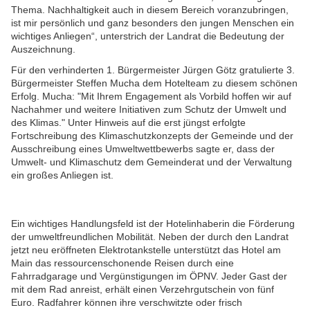
Thema. Nachhaltigkeit auch in diesem Bereich voranzubringen,
ist mir persönlich und ganz besonders den jungen Menschen ein
wichtiges Anliegen“, unterstrich der Landrat die Bedeutung der
Auszeichnung.
Für den verhinderten 1. Bürgermeister Jürgen Götz gratulierte 3.
Bürgermeister Steffen Mucha dem Hotelteam zu diesem schönen
Erfolg. Mucha: "Mit Ihrem Engagement als Vorbild hoffen wir auf
Nachahmer und weitere Initiativen zum Schutz der Umwelt und
des Klimas." Unter Hinweis auf die erst jüngst erfolgte
Fortschreibung des Klimaschutzkonzepts der Gemeinde und der
Ausschreibung eines Umweltwettbewerbs sagte er, dass der
Umwelt- und Klimaschutz dem Gemeinderat und der Verwaltung
ein großes Anliegen ist.
Ein wichtiges Handlungsfeld ist der Hotelinhaberin die Förderung
der umweltfreundlichen Mobilität. Neben der durch den Landrat
jetzt neu eröffneten Elektrotankstelle unterstützt das Hotel am
Main das ressourcenschonende Reisen durch eine
Fahrradgarage und Vergünstigungen im ÖPNV. Jeder Gast der
mit dem Rad anreist, erhält einen Verzehrgutschein von fünf
Euro. Radfahrer können ihre verschwitzte oder frisch