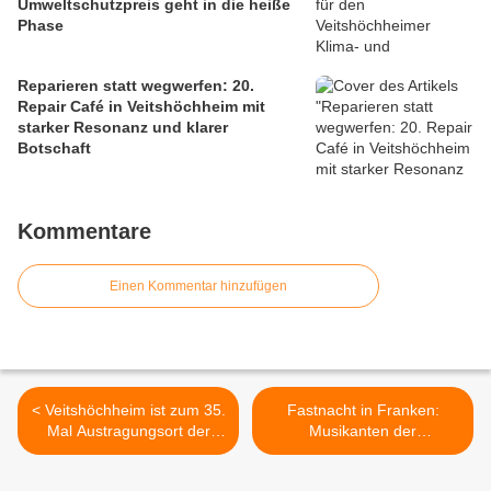
Umweltschutzpreis geht in die heiße
Phase
Reparieren statt wegwerfen: 20.
Repair Café in Veitshöchheim mit
starker Resonanz und klarer
Botschaft
Kommentare
Einen Kommentar hinzufügen
< Veitshöchheim ist zum 35.
Fastnacht in Franken:
Mal Austragungsort der
Musikanten der
Fastnacht in Franken -
Altneihauser
Gemeinde empfing
Feierwehrkapell'n logieren