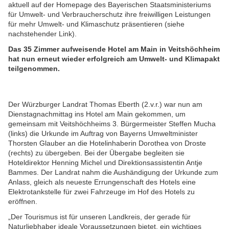
aktuell auf der Homepage des Bayerischen Staatsministeriums
für Umwelt- und Verbraucherschutz ihre freiwilligen Leistungen
für mehr Umwelt- und Klimaschutz präsentieren (siehe
nachstehender Link).
Das 35 Zimmer aufweisende Hotel am Main in Veitshöchheim
hat nun erneut wieder erfolgreich am Umwelt- und Klimapakt
teilgenommen.
Der Würzburger Landrat Thomas Eberth (2.v.r.) war nun am
Dienstagnachmittag ins Hotel am Main gekommen, um
gemeinsam mit Veitshöchheims 3. Bürgermeister Steffen Mucha
(links) die Urkunde im Auftrag von Bayerns Umweltminister
Thorsten Glauber an die Hotelinhaberin Dorothea von Droste
(rechts) zu übergeben. Bei der Übergabe begleiten sie
Hoteldirektor Henning Michel und Direktionsassistentin Antje
Bammes. Der Landrat nahm die Aushändigung der Urkunde zum
Anlass, gleich als neueste Errungenschaft des Hotels eine
Elektrotankstelle für zwei Fahrzeuge im Hof des Hotels zu
eröffnen.
„Der Tourismus ist für unseren Landkreis, der gerade für
Naturliebhaber ideale Voraussetzungen bietet, ein wichtiges