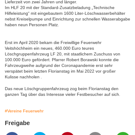
Lieferzeit von zwei Jahren und länger.
Im HLF 20 mit der Standard-Zusatzbeladung „Technische
Hilfeleistung“ mit eingebautem 1600 Liter-Löschwasserbehälter
nebst Kreiselpumpe und Einrichtung zur schnellen Wasserabgabe
haben neun Personen Platz.
Erst im April 2020 bekam die Freiwillige Feuerwehr
Veitshöchheim ein neues, 460.000 Euro teures
Löschgruppenfahrzeug LF 20, mit staatlichem Zuschuss von
100.000 Euro gefördert.
Pfarrer Robert Borawski konnte die
Fahrzeugweihe aufgrund der Coronapandemie erst sehr
verspätet beim letzten Florianstag im Mai 2022 vor großer
Kulisse nachholen .
Das neue Löschgruppenfahrzeug zog beim Florianstag den
ganzen Tag über das Interesse vieler Festbesucher auf sich.
#Vereine Feuerwehr
Freigabe