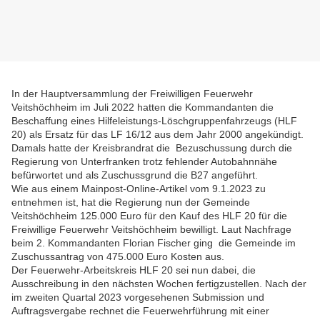
In der Hauptversammlung der Freiwilligen Feuerwehr
Veitshöchheim im Juli 2022 hatten die Kommandanten die
Beschaffung eines Hilfeleistungs-Löschgruppenfahrzeugs (HLF
20) als Ersatz für das LF 16/12 aus dem Jahr 2000 angekündigt.
Damals hatte der Kreisbrandrat die Bezuschussung durch die
Regierung von Unterfranken trotz fehlender Autobahnnähe
befürwortet und als Zuschussgrund die B27 angeführt.
Wie aus einem Mainpost-Online-Artikel vom 9.1.2023 zu
entnehmen ist, hat die Regierung nun der Gemeinde
Veitshöchheim 125.000 Euro für den Kauf des HLF 20 für die
Freiwillige Feuerwehr Veitshöchheim bewilligt. Laut Nachfrage
beim 2. Kommandanten Florian Fischer ging die Gemeinde im
Zuschussantrag von 475.000 Euro Kosten aus.
Der Feuerwehr-Arbeitskreis HLF 20 sei nun dabei, die
Ausschreibung in den nächsten Wochen fertigzustellen. Nach der
im zweiten Quartal 2023 vorgesehenen Submission und
Auftragsvergabe rechnet die Feuerwehrführung mit einer