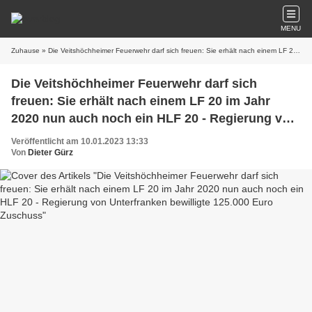
MENU
Zuhause
» Die Veitshöchheimer Feuerwehr darf sich freuen: Sie erhält nach einem LF 20 im Jahr 2020 nun auch noch ein HLF 20 - Regierung von Unterfranken bewilligte 125.000 Euro Zuschuss
Die Veitshöchheimer Feuerwehr darf sich
freuen: Sie erhält nach einem LF 20 im Jahr
2020 nun auch noch ein HLF 20 - Regierung von
Unterfranken bewilligte 125.000 Euro Zuschuss
Veröffentlicht am 10.01.2023 13:33
Von
Dieter Gürz