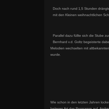
Doch nach rund 1,5 Stunden drängte 
mit den Kleinen weihnachtlichen Sc
Parallel dazu füllte sich die Stube 
Bernhard v.d. Goltz begeisterte dabe
Melodien wechselten mit altbekannten
wurde.
Wie schon in den letzten Jahren lock
heiteren Art das Programm auf. Andre