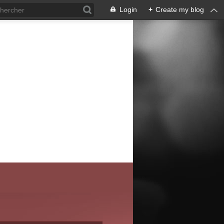
Login
+
Create my blog