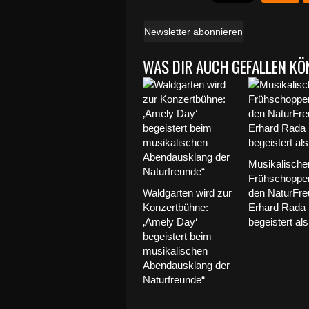
Newsletter abonnieren
WAS DIR AUCH GEFALLEN KÖ
Musikalische
Frühschoppen
Waldgarten wird zur
den NaturFre
Konzertbühne:
Erhard Rada
‚Amely Day‘
begeistert als
begeistert beim
musikalischen
Abendausklang der
Naturfreunde“