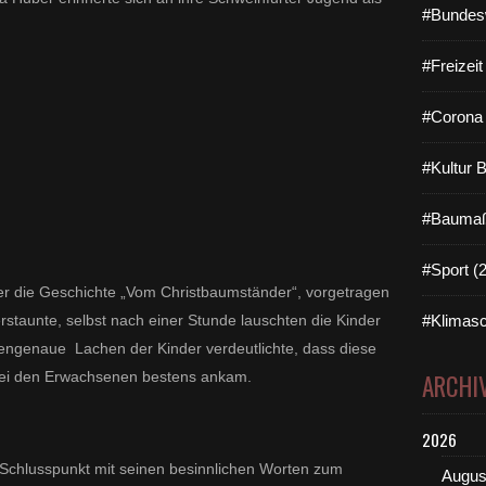
#Bundes
#Freizei
#Corona 
#Kultur 
#Baumaß
#Sport (
er die Geschichte „Vom Christbaumständer“, vorgetragen
rstaunte, selbst nach einer Stunde lauschten die Kinder
#Klimasc
engenaue Lachen der Kinder verdeutlichte, dass diese
 bei den Erwachsenen bestens ankam.
ARCHI
2026
 Schlusspunkt mit seinen besinnlichen Worten zum
Augus