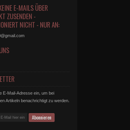
KEINE E-MAILS ÜBER
KT ZUSENDEN -
ONIERT NICHT - NUR AN:
0@gmail.com
 UNS
ETTER
e E-Mail-Adresse ein, um bei
en Artikeln benachrichtigt zu werden.