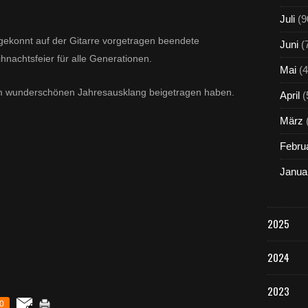
Juli
(9
gekonnt auf der Gitarre vorgetragen beendete
Juni
(
hnachtsfeier für alle Generationen.
Mai
(4
sem wunderschönen Jahresausklang beigetragen haben.
April
(
März
Febru
Janua
2025
2024
2023
0