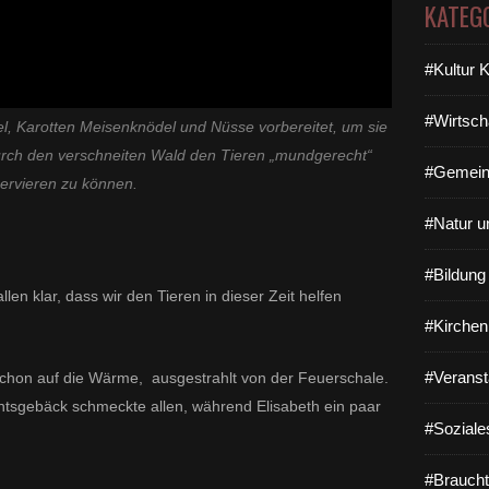
KATEG
#Kultur 
#Wirtsch
l, Karotten Meisenknödel und Nüsse vorbereitet, um sie
rch den verschneiten Wald den Tieren „mundgerecht“
#Gemein
ervieren zu können.
#Natur u
#Bildun
en klar, dass wir den Tieren in dieser Zeit helfen
#Kirchen
#Veranst
schon auf die Wärme, ausgestrahlt von der Feuerschale.
tsgebäck schmeckte allen, während Elisabeth ein paar
#Soziale
#Braucht