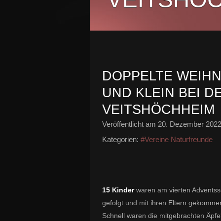
DOPPELTE WEIHN
ND KLEIN BEI DE
EITSHÖCHHEIM
Veröffentlicht am
20. Dezember 202
Kategorien:
#Vereine Naturfreunde
15 Kinder
waren am vierten Adventsso
gefolgt und mit ihren Eltern gekomme
Schnell waren die mitgebrachten Äpfe