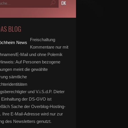
DAS BLOG
Freischaltung
Kommentare nur mit
hnamen/E-Mail und ohne Polemik
inweis: Auf Personen bezogene
ungen meint die gewählte
rung sämtliche
hteridentitäten
gsberechtigter und V.i.S.d.P. Dieter
 Einhaltung der DS-GVO ist
eßlich Sache der Overblog-Hosting-
. Ihre E-Mail-Adresse wird nur zur
g des Newsletters genutzt.