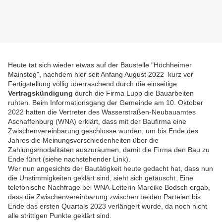
Heute tat sich wieder etwas auf der Baustelle "Höchheimer
Mainsteg", nachdem hier seit Anfang August 2022 kurz vor
Fertigstellung völlig überraschend durch die einseitige
Vertragskündigung
durch die Firma Lupp die Bauarbeiten
ruhten. Beim Informationsgang der Gemeinde am 10. Oktober
2022 hatten die Vertreter des Wasserstraßen-Neubauamtes
Aschaffenburg (WNA) erklärt, dass mit der Baufirma eine
Zwischenvereinbarung geschlosse wurden, um bis Ende des
Jahres die Meinungsverschiedenheiten über die
Zahlungsmodalitäten auszuräumen, damit die Firma den Bau zu
Ende führt (siehe nachstehender Link).
Wer nun angesichts der Bautätigkeit heute gedacht hat, dass nun
die Unstimmigkeiten geklärt sind, sieht sich getäuscht. Eine
telefonische Nachfrage bei WNA-Leiterin Mareike Bodsch ergab,
dass die Zwischenvereinbarung zwischen beiden Parteien bis
Ende das ersten Quartals 2023 verlängert wurde, da noch nicht
alle strittigen Punkte geklärt sind.