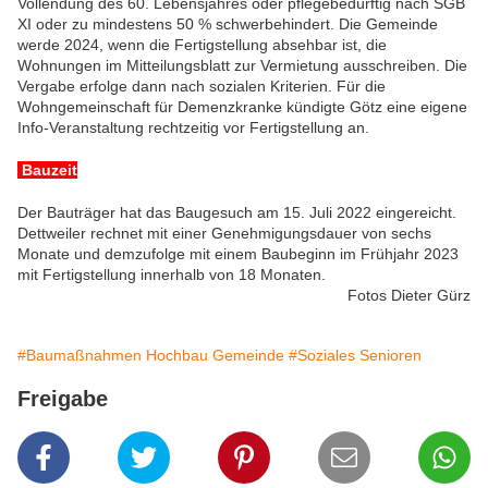
Vollendung des 60. Lebensjahres oder pflegebedürftig nach SGB
XI oder zu mindestens 50 % schwerbehindert. Die Gemeinde
werde 2024, wenn die Fertigstellung absehbar ist, die
Wohnungen im Mitteilungsblatt zur Vermietung ausschreiben. Die
Vergabe erfolge dann nach sozialen Kriterien. Für die
Wohngemeinschaft für Demenzkranke kündigte Götz eine eigene
Info-Veranstaltung rechtzeitig vor Fertigstellung an.
Bauzeit
Der Bauträger hat das Baugesuch am 15. Juli 2022 eingereicht.
Dettweiler rechnet mit einer Genehmigungsdauer von sechs
Monate und demzufolge mit einem Baubeginn im Frühjahr 2023
mit Fertigstellung innerhalb von 18 Monaten.
Fotos Dieter Gürz
#Baumaßnahmen Hochbau Gemeinde
#Soziales Senioren
Freigabe