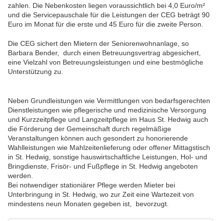
zahlen. Die Nebenkosten liegen voraussichtlich bei 4,0 Euro/m²
und die Servicepauschale für die Leistungen der CEG beträgt 90
Euro im Monat für die erste und 45 Euro für die zweite Person.
Die CEG sichert den Mietern der Seniorenwohnanlage, so
Barbara Bender, durch einen Betreuungsvertrag abgesichert,
eine Vielzahl von Betreuungsleistungen und eine bestmögliche
Unterstützung zu.
Neben Grundleistungen wie Vermittlungen von bedarfsgerechten
Dienstleistungen wie pflegerische und medizinische Versorgung
und Kurzzeitpflege und Langzeitpflege im Haus St. Hedwig auch
die Förderung der Gemeinschaft durch regelmäßige
Veranstaltungen können auch gesondert zu honorierende
Wahlleistungen wie Mahlzeitenlieferung oder offener Mittagstisch
in St. Hedwig, sonstige hauswirtschaftliche Leistungen, Hol- und
Bringdienste, Frisör- und Fußpflege in St. Hedwig angeboten
werden.
Bei notwendiger stationiärer Pflege werden Mieter bei
Unterbringung in St. Hedwig, wo zur Zeit eine Wartezeit von
mindestens neun Monaten gegeben ist, bevorzugt.