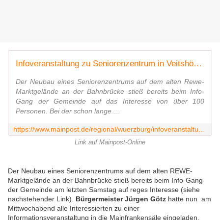
Infoveranstaltung zu Seniorenzentrum in Veitshöchheim zog 435 Leute an
Der Neubau eines Seniorenzentrums auf dem alten Rewe-
Marktgelände an der Bahnbrücke stieß bereits beim Info-
Gang der Gemeinde auf das Interesse von über 100
Personen. Bei der schon lange ...
https://www.mainpost.de/regional/wuerzburg/infoveranstaltung-zu-seniorenzentrum-in-veitshoechheim-zog-435-leute-an-art-10940827
Link auf Mainpost-Online
Der Neubau eines Seniorenzentrums auf dem alten REWE-
Marktgelände an der Bahnbrücke stieß bereits beim Info-Gang
der Gemeinde am letzten Samstag auf reges Interesse (siehe
nachstehender Link).
Bürgermeister Jürgen Götz
hatte nun am
Mittwochabend alle Interessierten zu einer
Informationsveranstaltung in die Mainfrankensäle eingeladen.