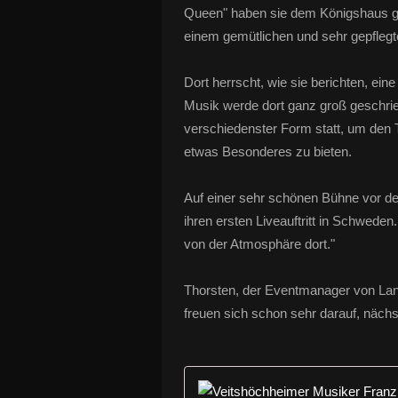
Queen" haben sie dem Königshaus 
einem gemütlichen und sehr gepfleg
Dort herrscht, wie sie berichten, ei
Musik werde dort ganz groß geschri
verschiedenster Form statt, um den 
etwas Besonderes zu bieten.
Auf einer sehr schönen Bühne vor d
ihren ersten Liveauftritt in Schwede
von der Atmosphäre dort."
Thorsten, der Eventmanager von Lan
freuen sich schon sehr darauf, näch