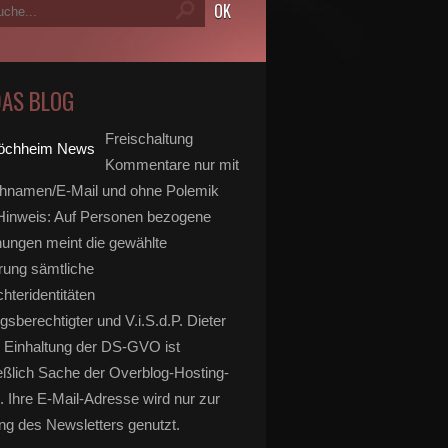
DAS BLOG
Freischaltung
Kommentare nur mit
hnamen/E-Mail und ohne Polemik
inweis: Auf Personen bezogene
ungen meint die gewählte
rung sämtliche
hteridentitäten
gsberechtigter und V.i.S.d.P. Dieter
 Einhaltung der DS-GVO ist
eßlich Sache der Overblog-Hosting-
. Ihre E-Mail-Adresse wird nur zur
g des Newsletters genutzt.