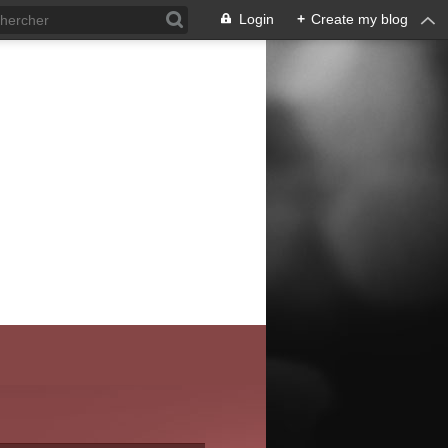
Login
+
Create my blog