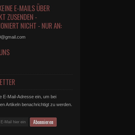
KEINE E-MAILS ÜBER
KT ZUSENDEN -
ONIERT NICHT - NUR AN:
0@gmail.com
 UNS
ETTER
e E-Mail-Adresse ein, um bei
en Artikeln benachrichtigt zu werden.
eimer Musiker Franz Ulsamer auf neuen Wegen mit Song-