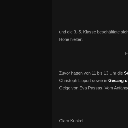
und die 3.-5. Klasse beschäftigte sic
Höhe hielten..
F
Zuvor hatten von 11 bis 13 Uhr die
S
Christoph Lipport sowie in
Gesang un
Geige von Eva Passas. Vom Anfänger 
Clara Kunkel