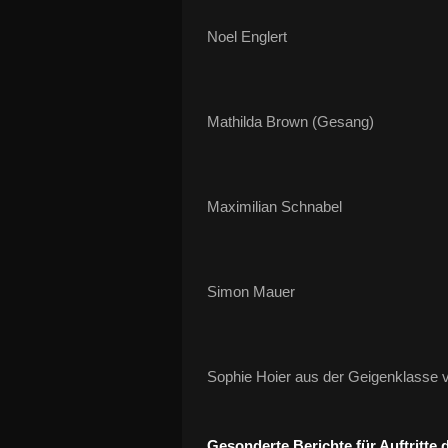
Noel Englert
Mathilda Brown (Gesang)
Maximilian Schnabel
Simon Mauer
Sophie Hoier aus der Geigenklasse
Gesonderte Berichte für Auftritte