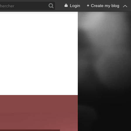
Login
+
Create my blog