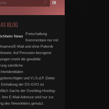
DAS BLOG
Freischaltung
Kommentare nur mit
hnamen/E-Mail und ohne Polemik
inweis: Auf Personen bezogene
ungen meint die gewählte
rung sämtliche
hteridentitäten
gsberechtigter und V.i.S.d.P. Dieter
 Einhaltung der DS-GVO ist
eßlich Sache der Overblog-Hosting-
. Ihre E-Mail-Adresse wird nur zur
g des Newsletters genutzt.