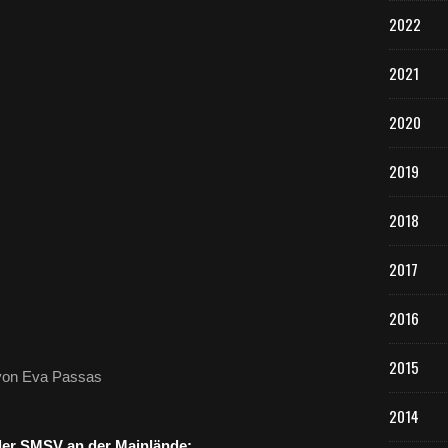
2022
2021
2020
2019
2018
2017
2016
2015
 von Eva Passas
2014
 der SMSV an der Mainlände: