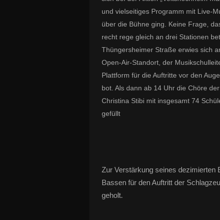
und vielseitiges Programm mit Live-Mu
über die Bühne ging. Keine Frage, da
recht rege gleich an drei Stationen be
Thüngersheimer Straße erwies sich a
Open-Air-Standort, der Musikschulleiter
Plattform für die Auftritte vor den A
bot. Als dann ab 14 Uhr die Chöre de
Christina Stibi mit insgesamt 74 Schü
gefüllt
Zur Verstärkung seines dezimierten
Bassen für den Auftritt der Schlagz
geholt.