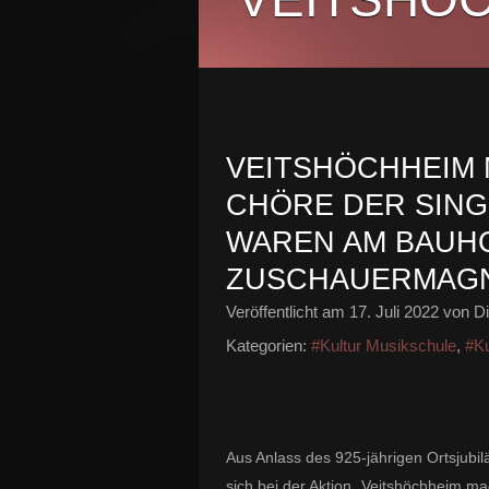
VEITSHÖCHHEIM M
CHÖRE DER SING
WAREN AM BAUHO
ZUSCHAUERMAG
Veröffentlicht am
17. Juli 2022
von Di
Kategorien:
#Kultur Musikschule
,
#Ku
Aus Anlass des 925-jährigen Ortsjubi
sich bei der Aktion „Veitshöchheim ma