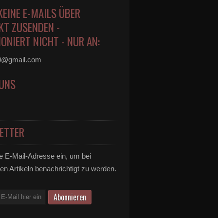
KEINE E-MAILS ÜBER
KT ZUSENDEN -
ONIERT NICHT - NUR AN:
0@gmail.com
 UNS
ETTER
e E-Mail-Adresse ein, um bei
en Artikeln benachrichtigt zu werden.