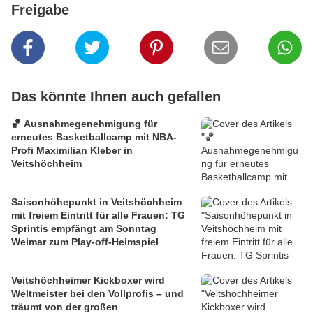
Freigabe
Das könnte Ihnen auch gefallen
🏀 Ausnahmegenehmigung für
erneutes Basketballcamp mit NBA-
Profi Maximilian Kleber in
Veitshöchheim
Saisonhöhepunkt in Veitshöchheim
mit freiem Eintritt für alle Frauen: TG
Sprintis empfängt am Sonntag
Weimar zum Play-off-Heimspiel
Veitshöchheimer Kickboxer wird
Weltmeister bei den Vollprofis – und
träumt von der großen