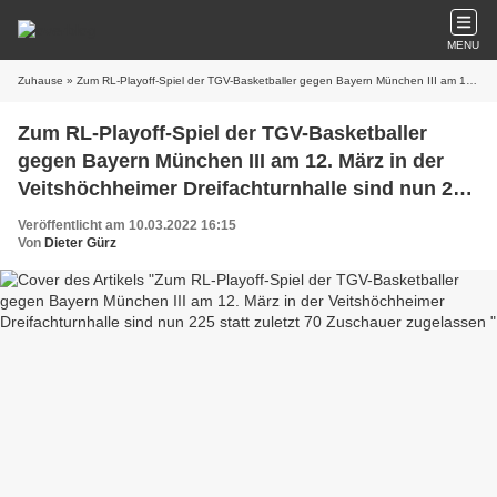
MENU
Zuhause
» Zum RL-Playoff-Spiel der TGV-Basketballer gegen Bayern München III am 12. März in der Veitshöchheimer Dreifachturnhalle sind nun 225 statt zuletzt 70 Zuschauer zugelassen
Zum RL-Playoff-Spiel der TGV-Basketballer
gegen Bayern München III am 12. März in der
Veitshöchheimer Dreifachturnhalle sind nun 225
statt zuletzt 70 Zuschauer zugelassen
Veröffentlicht am 10.03.2022 16:15
Von
Dieter Gürz