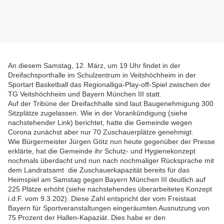
An diesem Samstag, 12. März, um 19 Uhr findet in der
Dreifachsporthalle im Schulzentrum in Veitshöchheim in der
Sportart Basketball das Regionalliga-Play-off-Spiel zwischen der
TG Veitshöchheim und Bayern München III statt.
Auf der Tribüne der Dreifachhalle sind laut Baugenehmigung 300
Sitzplätze zugelassen. Wie in der Vorankündigung (siehe
nachstehender Link) berichtet, hatte die Gemeinde wegen
Corona zunächst aber nur 70 Zuschauerplätze genehmigt.
Wie Bürgermeister Jürgen Götz nun heute gegenüber der Presse
erklärte, hat die Gemeinde ihr Schutz- und Hygienekonzept
nochmals überdacht und nun nach nochmaliger Rücksprache mit
dem Landratsamt die Zuschauerkapazität bereits für das
Heimspiel am Samstag gegen Bayern München III deutlich auf
225 Plätze erhöht (siehe nachstehendes überarbeitetes Konzept
i.d.F. vom 9.3.202). Diese Zahl entspricht der vom Freistaat
Bayern für Sportveranstaltungen eingeräumten Ausnutzung von
75 Prozent der Hallen-Kapaziät. Dies habe er den