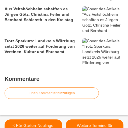
Aus Veitshöchheim schafften es
Jürgen Götz, Christina Feiler und
Bernhard Schlereth in den Kreistag
Trotz Sparkurs: Landkreis Würzburg
setzt 2026 weiter auf Förderung von
Vereinen, Kultur und Ehrenamt
Kommentare
Einen Kommentar hinzufügen
< Für Garten-Neulinge:
Weitere Termine für