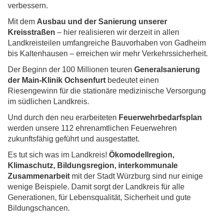
verbessern.
Mit dem
Ausbau und der Sanierung unserer
Kreisstraßen
– hier realisieren wir derzeit in allen
Landkreisteilen umfangreiche Bauvorhaben von Gadheim
bis Kaltenhausen – erreichen wir mehr Verkehrssicherheit.
Der Beginn der 100 Millionen teuren
Generalsanierung
der Main-Klinik Ochsenfurt
bedeutet einen
Riesengewinn für die stationäre medizinische Versorgung
im südlichen Landkreis.
Und durch den neu erarbeiteten
Feuerwehrbedarfsplan
werden unsere 112 ehrenamtlichen Feuerwehren
zukunftsfähig geführt und ausgestattet.
Es tut sich was im Landkreis!
Ökomodellregion,
Klimaschutz, Bildungsregion, interkommunale
Zusammenarbeit
mit der Stadt Würzburg sind nur einige
wenige Beispiele. Damit sorgt der Landkreis für alle
Generationen, für Lebensqualität, Sicherheit und gute
Bildungschancen.