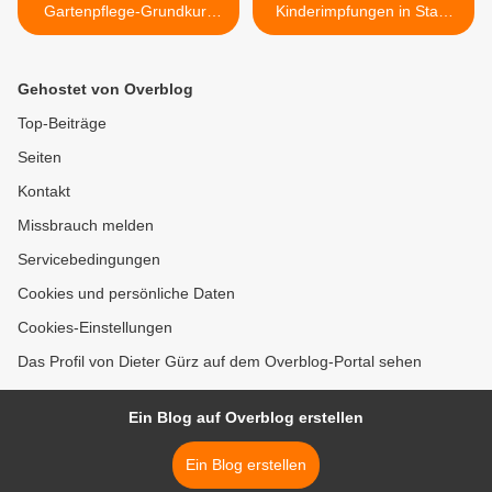
Gartenpflege-Grundkurs
Kinderimpfungen in Stadt
der Kreisfachberaterin
und Landkreis Würzburg
Jessica Tokarek als Online-
stehen fest >
Veranstaltung
Gehostet von Overblog
Top-Beiträge
Seiten
Kontakt
Missbrauch melden
Servicebedingungen
Cookies und persönliche Daten
Cookies-Einstellungen
Das Profil von Dieter Gürz auf dem Overblog-Portal sehen
Ein Blog auf Overblog erstellen
Ein Blog erstellen