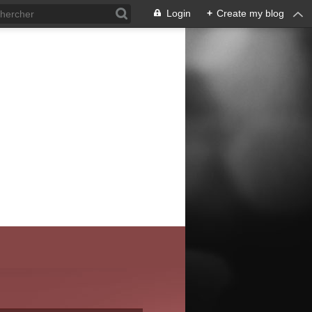
Login
+
Create my blog