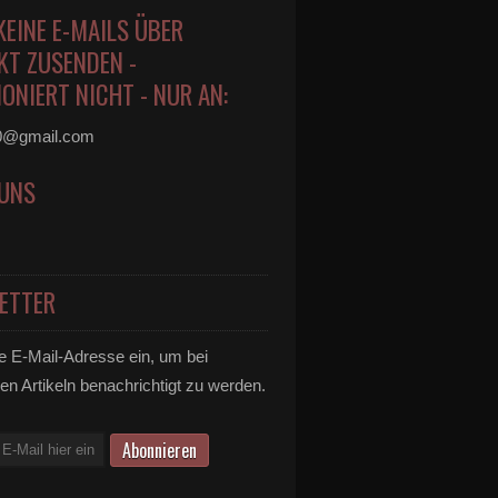
KEINE E-MAILS ÜBER
KT ZUSENDEN -
ONIERT NICHT - NUR AN:
0@gmail.com
 UNS
ETTER
e E-Mail-Adresse ein, um bei
en Artikeln benachrichtigt zu werden.