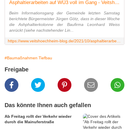
Asphaltierarbeiten auf WÜ3 voll im Gang - Veitshöchheim News
Beim Informationsgang der Gemeinde letzten Samstag
berichtete Bürgermeister Jürgen Götz, dass in dieser Woche
die Ashphaltierkolonne der Baufirma Leonhard Weiss
anrückt (siehe nachstehender Lin...
https://www.veitshoechheim-blog.de/2021/10/asphaltierarbeiten-auf-wu3-voll-im-gang.html
#Baumaßnahmen Tiefbau
Freigabe
Das könnte Ihnen auch gefallen
Ab Freitag rollt der Verkehr wieder
durch die Mainuferstraße