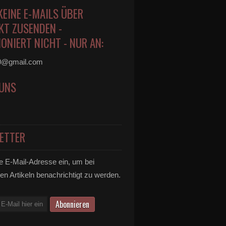
KEINE E-MAILS ÜBER
KT ZUSENDEN -
ONIERT NICHT - NUR AN:
0@gmail.com
 UNS
ETTER
e E-Mail-Adresse ein, um bei
en Artikeln benachrichtigt zu werden.