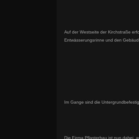
Auf der Westseite der Kirchstraße erf
Entwässerungsrinne und den Gebäude
Im Gange sind die Untergrundbefestig
Die Firma Pflasterbau ist nun dabei, 