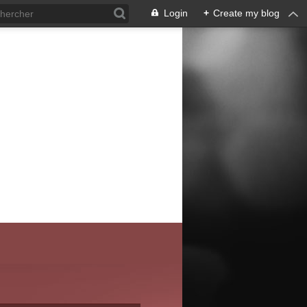
Login
+
Create my blog