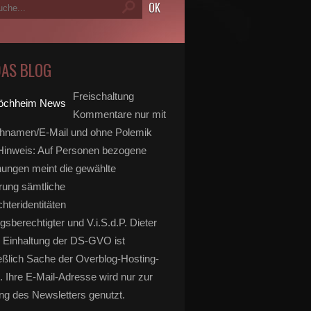
DAS BLOG
Freischaltung
Kommentare nur mit
hnamen/E-Mail und ohne Polemik
inweis: Auf Personen bezogene
ungen meint die gewählte
rung sämtliche
hteridentitäten
gsberechtigter und V.i.S.d.P. Dieter
 Einhaltung der DS-GVO ist
eßlich Sache der Overblog-Hosting-
. Ihre E-Mail-Adresse wird nur zur
g des Newsletters genutzt.