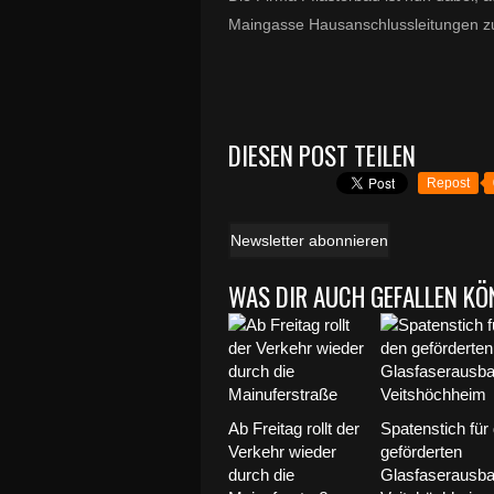
Maingasse Hausanschlussleitungen z
DIESEN POST TEILEN
Repost
Newsletter abonnieren
WAS DIR AUCH GEFALLEN KÖ
Ab Freitag rollt der
Spatenstich für
Verkehr wieder
geförderten
durch die
Glasfaserausba