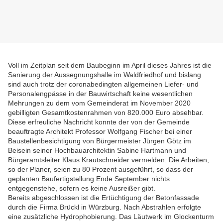
Voll im Zeitplan seit dem Baubeginn im April dieses Jahres ist die
Sanierung der Aussegnungshalle im Waldfriedhof und bislang
sind auch trotz der coronabedingten allgemeinen Liefer- und
Personalengpässe in der Bauwirtschaft keine wesentlichen
Mehrungen zu dem vom Gemeinderat im November 2020
gebilligten Gesamtkostenrahmen von 820.000 Euro absehbar.
Diese erfreuliche Nachricht konnte der von der Gemeinde
beauftragte
Architekt Professor Wolfgang Fischer bei einer
Baustellenbesichtigung von Bürgermeister Jürgen Götz im
Beisein seiner Hochbauarchitektin Sabine Hartmann und
Bürgeramtsleiter Klaus Krautschneider vermelden.
Die Arbeiten,
so der Planer, seien zu 80 Prozent ausgeführt, so dass der
geplanten Baufertigstellung Ende September nichts
entgegenstehe, sofern es keine Ausreißer gibt.
Bereits abgeschlossen ist die Ertüchtigung der Betonfassade
durch die Firma Brückl in Würzburg. Nach Abstrahlen erfolgte
eine zusätzliche Hydrophobierung.
Das Läutwerk im Glockenturm