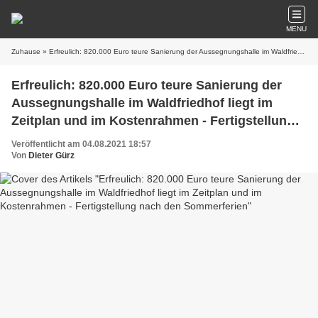
MENU
Zuhause
» Erfreulich: 820.000 Euro teure Sanierung der Aussegnungshalle im Waldfriedhof liegt im Zeitplan und im Kostenrahmen - Fertigstellung nach den Sommerferien
Erfreulich: 820.000 Euro teure Sanierung der
Aussegnungshalle im Waldfriedhof liegt im
Zeitplan und im Kostenrahmen - Fertigstellung
nach den Sommerferien
Veröffentlicht am 04.08.2021 18:57
Von
Dieter Gürz