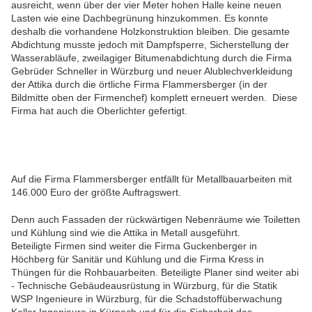
ausreicht, wenn über der vier Meter hohen Halle keine neuen
Lasten wie eine Dachbegrünung hinzukommen. Es konnte
deshalb die vorhandene Holzkonstruktion bleiben. Die gesamte
Abdichtung musste jedoch mit Dampfsperre, Sicherstellung der
Wasserabläufe, zweilagiger Bitumenabdichtung durch die Firma
Gebrüder Schneller in Würzburg und neuer Alublechverkleidung
der Attika durch die örtliche Firma Flammersberger (in der
Bildmitte oben der Firmenchef) komplett erneuert werden. Diese
Firma hat auch die Oberlichter gefertigt.
Auf die Firma Flammersberger entfällt für Metallbauarbeiten mit
146.000 Euro der größte Auftragswert.
Denn auch Fassaden der rückwärtigen Nebenräume wie Toiletten
und Kühlung sind wie die Attika in Metall ausgeführt.
Beteiligte Firmen sind weiter die Firma Guckenberger in
Höchberg für Sanitär und Kühlung und die Firma Kress in
Thüngen für die Rohbauarbeiten. Beteiligte Planer sind weiter abi
- Technische Gebäudeausrüstung in Würzburg, für die Statik
WSP Ingenieure in Würzburg, für die Schadstoffüberwachung