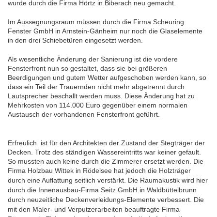
wurde durch die Firma Hörtz in Biberach neu gemacht.
Im Aussegnungsraum müssen durch die Firma Scheuring
Fenster GmbH in Arnstein-Gänheim nur noch die Glaselemente
in den drei Schiebetüren eingesetzt werden.
Als wesentliche Änderung der Sanierung ist die vordere
Fensterfront nun so gestaltet, dass sie bei größeren
Beerdigungen und gutem Wetter aufgeschoben werden kann, so
dass ein Teil der Trauernden nicht mehr abgetrennt durch
Lautsprecher beschallt werden muss. Diese Änderung hat zu
Mehrkosten von 114.000 Euro gegenüber einem normalen
Austausch der vorhandenen Fensterfront geführt.
Erfreulich ist für den Architekten der Zustand der Stegträger der
Decken. Trotz des ständigen Wassereintritts war keiner gefault.
So mussten auch keine durch die Zimmerer ersetzt werden. Die
Firma Holzbau Wittek in Rödelsee hat jedoch die Holzträger
durch eine Auflattung seitlich verstärkt.
Die Raumakustik wird hier
durch die Innenausbau-Firma Seitz GmbH in Waldbüttelbrunn
durch neuzeitliche Deckenverleidungs-Elemente verbessert. Die
mit den Maler- und Verputzerarbeiten beauftragte Firma