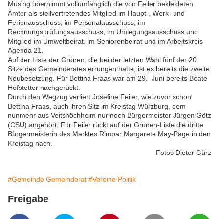
Müsing übernimmt vollumfänglich die von Feiler bekleideten
Ämter als stellvertretendes Mitglied im Haupt-, Werk- und
Ferienausschuss, im Personalausschuss, im
Rechnungsprüfungsausschuss, im Umlegungsausschuss und
Mitglied im Umweltbeirat, im Seniorenbeirat und im Arbeitskreis
Agenda 21.
Auf der Liste der Grünen, die bei der letzten Wahl fünf der 20
Sitze des Gemeinderates errungen hatte, ist es bereits die zweite
Neubesetzung. Für Bettina Fraas war am 29. Juni bereits Beate
Hofstetter nachgerückt.
Durch den Wegzug verliert Josefine Feiler, wie zuvor schon
Bettina Fraas, auch ihren Sitz im Kreistag Würzburg, dem
nunmehr aus Veitshöchheim nur noch Bürgermeister Jürgen Götz
(CSU) angehört. Für Feiler rückt auf der Grünen-Liste die dritte
Bürgermeisterin des Marktes Rimpar Margarete May-Page in den
Kreistag nach.
Fotos Dieter Gürz
#Gemeinde Gemeinderat
#Vereine Politik
Freigabe