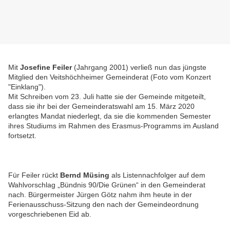
Mit
Josefine Feiler
(Jahrgang 2001) verließ nun das jüngste
Mitglied den Veitshöchheimer Gemeinderat (Foto vom Konzert
"Einklang").
Mit Schreiben vom 23. Juli hatte sie der Gemeinde mitgeteilt,
dass sie ihr bei der Gemeinderatswahl am 15. März 2020
erlangtes Mandat niederlegt, da sie die kommenden Semester
ihres Studiums im Rahmen des Erasmus-Programms im Ausland
fortsetzt.
Für Feiler rückt
Bernd Müsing
als Listennachfolger auf dem
Wahlvorschlag „Bündnis 90/Die Grünen“ in den Gemeinderat
nach. Bürgermeister Jürgen Götz nahm ihm heute in der
Ferienausschuss-Sitzung den nach der Gemeindeordnung
vorgeschriebenen Eid ab.