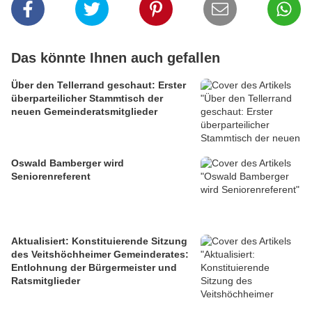
Das könnte Ihnen auch gefallen
Über den Tellerrand geschaut: Erster
überparteilicher Stammtisch der
neuen Gemeinderatsmitglieder
Oswald Bamberger wird
Seniorenreferent
Aktualisiert: Konstituierende Sitzung
des Veitshöchheimer Gemeinderates:
Entlohnung der Bürgermeister und
Ratsmitglieder