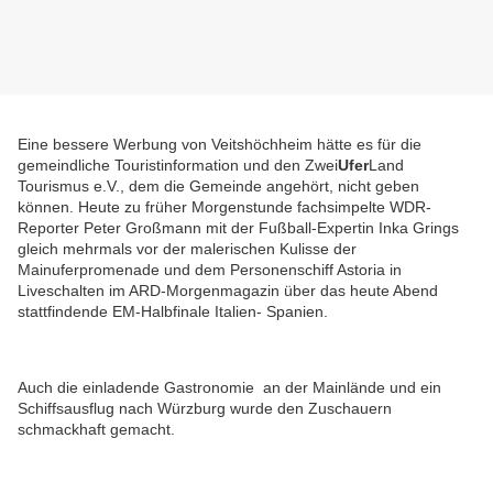
Eine bessere Werbung von Veitshöchheim hätte es für die
gemeindliche Touristinformation und den Zwei
Ufer
Land
Tourismus e.V., dem die Gemeinde angehört, nicht geben
können. Heute zu früher Morgenstunde fachsimpelte WDR-
Reporter Peter Großmann mit der Fußball-Expertin Inka Grings
gleich mehrmals vor der malerischen Kulisse der
Mainuferpromenade und dem Personenschiff Astoria in
Liveschalten im ARD-Morgenmagazin über das heute Abend
stattfindende EM-Halbfinale Italien- Spanien.
Auch die einladende Gastronomie an der Mainlände und ein
Schiffsausflug nach Würzburg wurde den Zuschauern
schmackhaft gemacht.