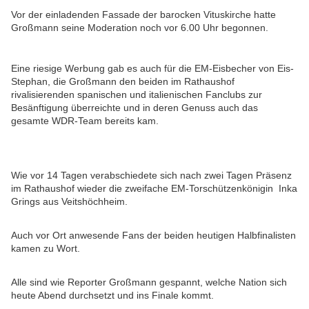
Vor der einladenden Fassade der barocken Vituskirche hatte
Großmann seine Moderation noch vor 6.00 Uhr begonnen.
Eine riesige Werbung gab es auch für die EM-Eisbecher von Eis-
Stephan, die Großmann den beiden im Rathaushof
rivalisierenden spanischen und italienischen Fanclubs zur
Besänftigung überreichte und in deren Genuss auch das
gesamte WDR-Team bereits kam.
Wie vor 14 Tagen verabschiedete sich nach zwei Tagen Präsenz
im Rathaushof wieder die zweifache EM-Torschützenkönigin Inka
Grings aus Veitshöchheim.
Auch vor Ort anwesende Fans der beiden heutigen Halbfinalisten
kamen zu Wort.
Alle sind wie Reporter Großmann gespannt, welche Nation sich
heute Abend durchsetzt und ins Finale kommt.