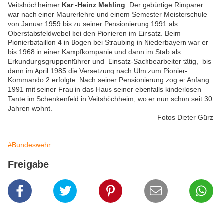
Veitshöchheimer
Karl-Heinz Mehling
. Der gebürtige Rimparer
war nach einer Maurerlehre und einem Semester Meisterschule
von Januar 1959 bis zu seiner Pensionierung 1991 als
Oberstabsfeldwebel bei den Pionieren im Einsatz. Beim
Pionierbataillon 4 in Bogen bei Straubing in Niederbayern war er
bis 1968 in einer Kampfkompanie und dann im Stab als
Erkundungsgruppenführer und Einsatz-Sachbearbeiter tätig, bis
dann im April 1985 die Versetzung nach Ulm zum Pionier-
Kommando 2 erfolgte. Nach seiner Pensionierung zog er Anfang
1991 mit seiner Frau in das Haus seiner ebenfalls kinderlosen
Tante im Schenkenfeld in Veitshöchheim, wo er nun schon seit 30
Jahren wohnt.
Fotos Dieter Gürz
#Bundeswehr
Freigabe