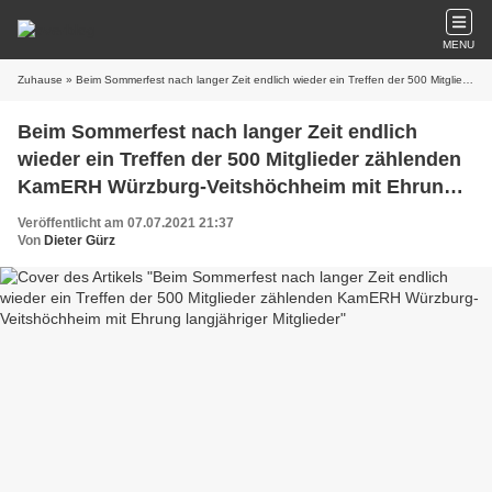
MENU
Zuhause
» Beim Sommerfest nach langer Zeit endlich wieder ein Treffen der 500 Mitglieder zählenden KamERH Würzburg-Veitshöchheim mit Ehrung langjähriger Mitglieder
Beim Sommerfest nach langer Zeit endlich
wieder ein Treffen der 500 Mitglieder zählenden
KamERH Würzburg-Veitshöchheim mit Ehrung
langjähriger Mitglieder
Veröffentlicht am 07.07.2021 21:37
Von
Dieter Gürz