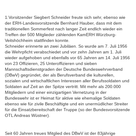
1.Vorsitzender Siegbert Schneider freute sich sehr, ebenso wie
der ERH-Landesvorsitzende Bernhard Hauber, dass mit dem
traditionellen Sommerfest nach langer Zeit endlich wieder ein
Treffen der 500 Mitglieder zählenden KamERH Würzburg-
Veitshöchheim stattfinden konnte.
Schneider erinnerte an zwei Jubiläen. So wurde am 7. Juli 1956
die Wehrpficht verabschiedet und vor zehn Jahren am 1. Juli
wieder aufgehoben und ebenfalls vor 65 Jahren am 14. Juli 1956
von 23 Offizieren, 25 Unteroffizieren und sieben
Mannschaftsdienstgraden der Deutsche Bundeswehrverband
(DBwV) gegründet, der als Berufsverband die kulturellen,
sozialen und wirtschaftlichen Interessen aller Berufssoldaten und
Soldaten auf Zeit an der Spitze vertritt. Mit mehr als 200.000
Mitgliedern und einer einzigartigen Vernetzung in der
Bundeswehr ist er Heimat für aktive wie ehemalige Soldaten
ebenso wie für zivile Beschäftigte und ein unermüdlicher Streiter
für die Einsatzbereitschaft der Truppe (so der Bundesvorsitzende
OTL Andreas Wüstner).
Seit 60 Jahren treues Mitglied des DBwV ist der 83jährige