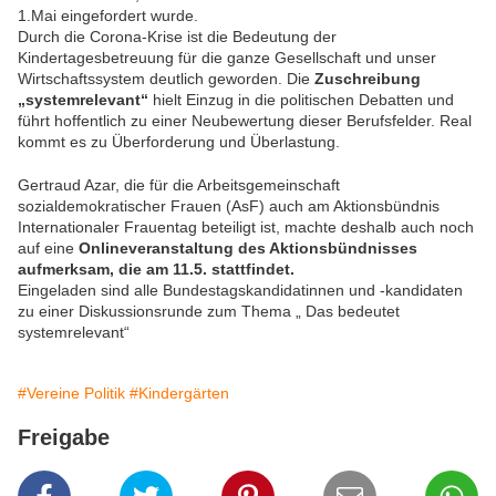
1.Mai eingefordert wurde.
Durch die Corona-Krise ist die Bedeutung der
Kindertagesbetreuung für die ganze Gesellschaft und unser
Wirtschaftssystem deutlich geworden. Die
Zuschreibung
„systemrelevant“
hielt Einzug in die politischen Debatten und
führt hoffentlich zu einer Neubewertung dieser Berufsfelder. Real
kommt es zu Überforderung und Überlastung.
Gertraud Azar, die für die Arbeitsgemeinschaft
sozialdemokratischer Frauen (AsF) auch am Aktionsbündnis
Internationaler Frauentag beteiligt ist, machte deshalb auch noch
auf eine
Onlineveranstaltung des Aktionsbündnisses
aufmerksam, die am 11.5. stattfindet.
Eingeladen sind alle Bundestagskandidatinnen und -kandidaten
zu einer Diskussionsrunde zum Thema „ Das bedeutet
systemrelevant“
#Vereine Politik
#Kindergärten
Freigabe