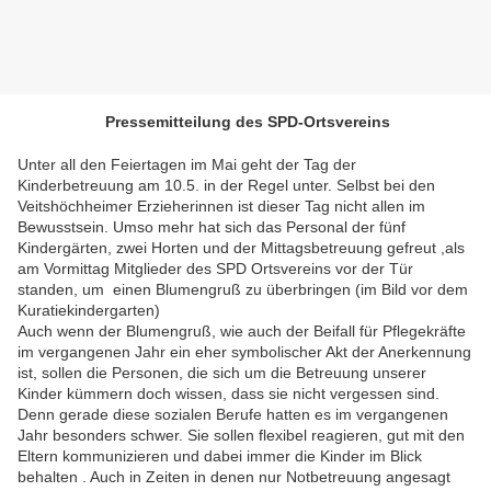
Pressemitteilung des SPD-Ortsvereins
Unter all den Feiertagen im Mai geht der Tag der
Kinderbetreuung am 10.5. in der Regel unter. Selbst bei den
Veitshöchheimer Erzieherinnen ist dieser Tag nicht allen im
Bewusstsein. Umso mehr hat sich das Personal der fünf
Kindergärten, zwei Horten und der Mittagsbetreuung gefreut ,als
am Vormittag Mitglieder des SPD Ortsvereins vor der Tür
standen, um einen Blumengruß zu überbringen (im Bild vor dem
Kuratiekindergarten)
Auch wenn der Blumengruß, wie auch der Beifall für Pflegekräfte
im vergangenen Jahr ein eher symbolischer Akt der Anerkennung
ist, sollen die Personen, die sich um die Betreuung unserer
Kinder kümmern doch wissen, dass sie nicht vergessen sind.
Denn gerade diese sozialen Berufe hatten es im vergangenen
Jahr besonders schwer. Sie sollen flexibel reagieren, gut mit den
Eltern kommunizieren und dabei immer die Kinder im Blick
behalten . Auch in Zeiten in denen nur Notbetreuung angesagt