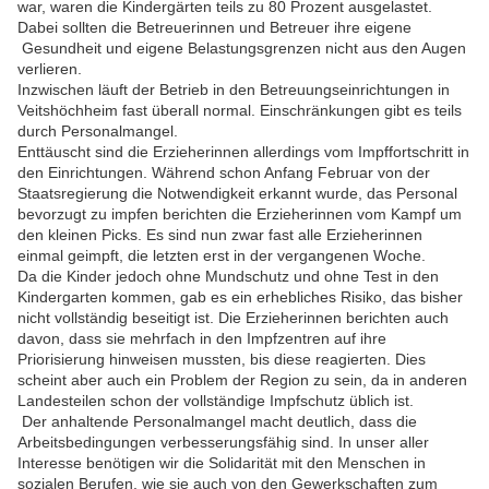
war, waren die Kindergärten teils zu 80 Prozent ausgelastet.
Dabei sollten die Betreuerinnen und Betreuer ihre eigene
Gesundheit und eigene Belastungsgrenzen nicht aus den Augen
verlieren.
Inzwischen läuft der Betrieb in den Betreuungseinrichtungen in
Veitshöchheim fast überall normal. Einschränkungen gibt es teils
durch Personalmangel.
Enttäuscht sind die Erzieherinnen allerdings vom Impffortschritt in
den Einrichtungen. Während schon Anfang Februar von der
Staatsregierung die Notwendigkeit erkannt wurde, das Personal
bevorzugt zu impfen berichten die Erzieherinnen vom Kampf um
den kleinen Picks. Es sind nun zwar fast alle Erzieherinnen
einmal geimpft, die letzten erst in der vergangenen Woche.
Da die Kinder jedoch ohne Mundschutz und ohne Test in den
Kindergarten kommen, gab es ein erhebliches Risiko, das bisher
nicht vollständig beseitigt ist. Die Erzieherinnen berichten auch
davon, dass sie mehrfach in den Impfzentren auf ihre
Priorisierung hinweisen mussten, bis diese reagierten. Dies
scheint aber auch ein Problem der Region zu sein, da in anderen
Landesteilen schon der vollständige Impfschutz üblich ist.
Der anhaltende Personalmangel macht deutlich, dass die
Arbeitsbedingungen verbesserungsfähig sind. In unser aller
Interesse benötigen wir die Solidarität mit den Menschen in
sozialen Berufen, wie sie auch von den Gewerkschaften zum