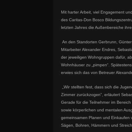
Mit harter Arbeit, viel Engagement u
des Caritas-Don Bosco Bildungszentr
letzten Jahres die Außenbereiche ih
An den Standorten Gerbrunn, Günters
Mitarbeiter Alexander Endres, Sebast
der jeweiligen Wohngruppen dafür, ab 
Wohnhäuser zu „pimpen“. Spätestens 
erwies sich das von Betreuer Alexande
„Wir stellten fest, dass sich die Jug
Zimmer zurückzogen“, erläutert Sebast
Gerade für die Teilnehmer im Bereich d
sowie körperlichen und mentalen Ausg
gemeinsamen Planen und Einkaufen vo
Sägen, Bohren, Hämmern und Streich