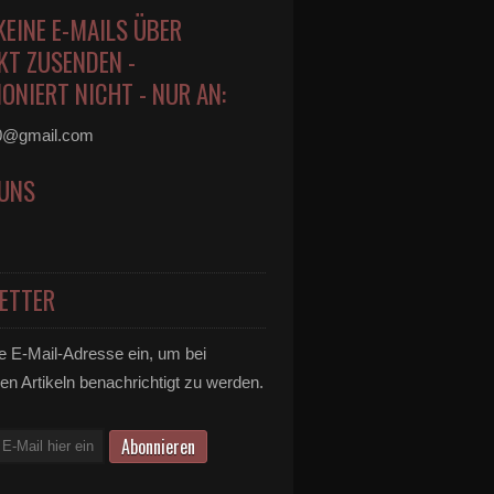
KEINE E-MAILS ÜBER
KT ZUSENDEN -
ONIERT NICHT - NUR AN:
0@gmail.com
 UNS
ETTER
e E-Mail-Adresse ein, um bei
en Artikeln benachrichtigt zu werden.