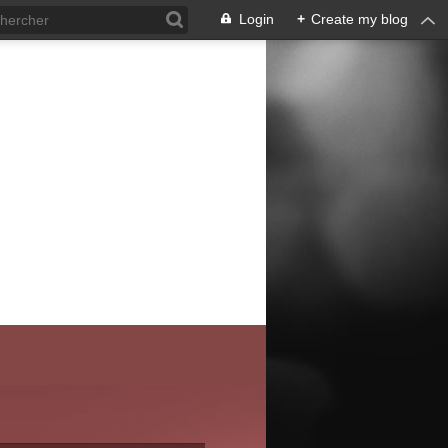
Login
+
Create my blog