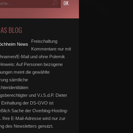
DAS BLOG
Freischaltung
Kommentare nur mit
hnamen/E-Mail und ohne Polemik
inweis: Auf Personen bezogene
ungen meint die gewählte
rung sämtliche
hteridentitäten
gsberechtigter und V.i.S.d.P. Dieter
 Einhaltung der DS-GVO ist
eßlich Sache der Overblog-Hosting-
. Ihre E-Mail-Adresse wird nur zur
g des Newsletters genutzt.