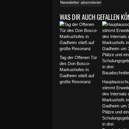
Newsletter abonnieren
WAS DIR AUCH GEFALLEN KÖ
Tag der Offenen Tür
des Don Bosco-
Markushofes in
Gadheim stieß auf
große Resonanz
Hauptaussch
stimmt Erweit
des Internats
Markushofs in
Gadheim um 
Plätze und ein
Schulungsge
in drei