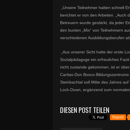
„Unsere Teilnehmer hatten schnell Er
berichtet er von den Arbeiten. „Auch
Betreuern wurde gestärkt, da jeder Ei
den bunten „Mix“ von Teilnehmern aus
verschiedenen Ausbildungsberufen als 
„Aus unserer Sicht hatte der erste Lo
Sozialpädagoge ein erfreuliches Fazit.
nicht zustande gekommen, ist er übe
Caritas-Don Bosco-Bildungszentrums 
Steinbachtal soll Mitte des Jahres a
Lock-Down, ergänzend zum normalen A
DIESEN POST TEILEN
Repost