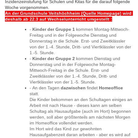
Inzidenzeinstufung für Schulen und Kitas für die darauf folgende
Woche vorgenommen.
An der Grundschule Veitshöchheim (Quelle Homepage) wird
deshalb ab 22.3 auf Wechselunterricht umgestellt :
-
Kinder der Gruppe 1
kommen Montag-Mittwoch-
Freitag und in der Folgewoche Dienstag und
Donnerstag in die Schule. Erst- und Zweitklässler
von der 1.-4. Stunde, Dritt- und Viertklässler von der
1.-5. Stunde.
-
Kinder der Gruppe 2
kommen Dienstag und
Donnerstag und in der Folgewoche Montag-
Mittwoch-Freitag in die Schule. Erst- und
Zweitklässler von der 1.-4. Stunde, Dritt- und
Viertklässler von der 1.-5. Stunde.
- An den Tagen
dazwischen
findet
Homeoffice
statt.
Die Kinder bekommen an den Schultagen einiges an
Arbeit mit nach Hause - dieses kann am selben
Schultag als Hausaufgabe (auch im Hort) begonnen
werden, soll aber größtenteils am nächsten Morgen
im Homeoffice vollendet werden.
Im Hort wird das Kind zur gewohnten
Hausaufgabenzeit daran arbeiten - aber es wird auf