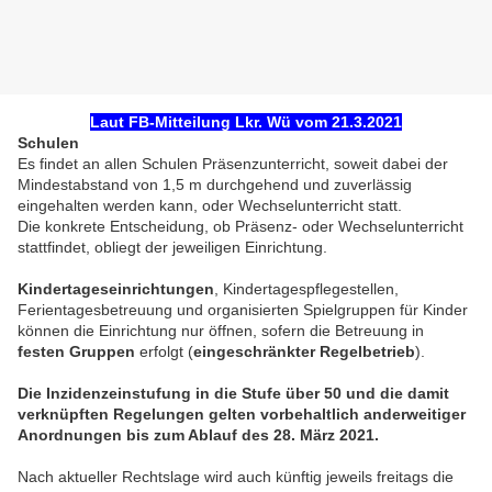
Laut FB-Mitteilung Lkr. Wü vom 21.3.2021
Schulen
Es findet an allen Schulen Präsenzunterricht, soweit dabei der
Mindestabstand von 1,5 m durchgehend und zuverlässig
eingehalten werden kann, oder Wechselunterricht statt.
Die konkrete Entscheidung, ob Präsenz- oder Wechselunterricht
stattfindet, obliegt der jeweiligen Einrichtung.
Kindertageseinrichtungen
, Kindertagespflegestellen,
Ferientagesbetreuung und organisierten Spielgruppen für Kinder
können die Einrichtung nur öffnen, sofern die Betreuung in
festen Gruppen
erfolgt (
eingeschränkter Regelbetrieb
).
Die Inzidenzeinstufung in die Stufe über 50 und die damit
verknüpften Regelungen gelten vorbehaltlich anderweitiger
Anordnungen bis zum Ablauf des 28. März 2021.
Nach aktueller Rechtslage wird auch künftig jeweils freitags die