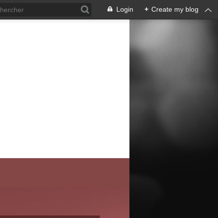
Login
+
Create my blog