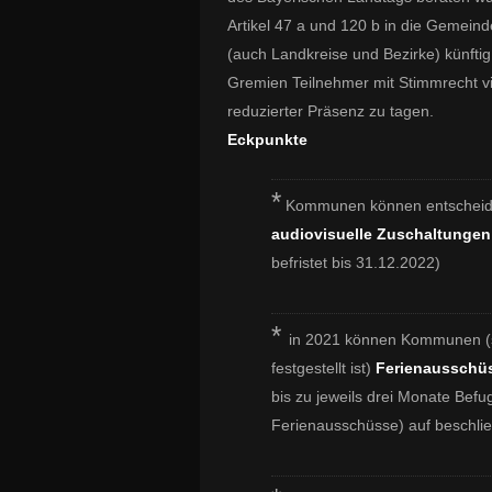
Artikel 47 a und 120 b in die Gemei
(auch Landkreise und Bezirke) künftig 
Gremien Teilnehmer mit Stimmrecht vi
reduzierter Präsenz zu tagen.
Eckpunkte
*
Kommunen können entscheide
audiovisuelle Zuschaltunge
befristet bis 31.12.2022)
*
in 2021 können Kommunen (s
festgestellt ist)
Ferienausschü
bis zu jeweils drei Monate Befu
Ferienausschüsse) auf beschli