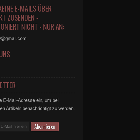
KEINE E-MAILS ÜBER
KT ZUSENDEN -
ONIERT NICHT - NUR AN:
0@gmail.com
 UNS
ETTER
e E-Mail-Adresse ein, um bei
en Artikeln benachrichtigt zu werden.