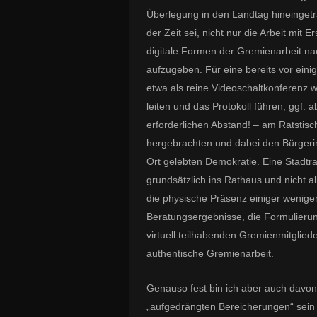
Überlegung in den Landtag hineinget
der Zeit sei, nicht nur die Arbeit mit 
digitale Formen der Gremienarbeit na
aufzugeben. Für eine bereits vor einig
etwa als reine Videoschaltkonferenz w
leiten und das Protokoll führen, ggf. 
erforderlichen Abstand! – am Ratstisc
hergebrachten und dabei den Bürgerin
Ort gelebten Demokratie. Eine Stadtr
grundsätzlich ins Rathaus und nicht al
die physische Präsenz einiger wenige
Beratungsergebnisse, die Formulierun
virtuell teilhabenden Gremienmitglied
authentische Gremienarbeit.
Genauso fest bin ich aber auch davo
„aufgedrängten Bereicherungen“ sein 