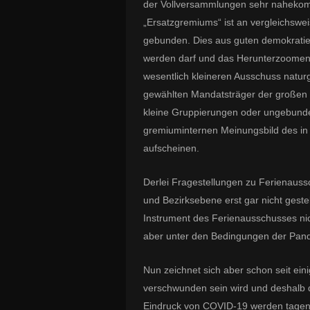
der Vollversammlungen sehr nahekom
„Ersatzgremiums“ ist an vergleichswe
gebunden. Dies aus guten demokratiep
werden darf und das Herunterzoomen 
wesentlich kleineren Ausschuss naturg
gewählten Mandatsträger der großen 
kleine Gruppierungen oder ungebund
gremiuminternen Meinungsbild des in 
aufscheinen.
Derlei Fragestellungen zu Ferienaus
und Bezirksebene erst gar nicht geste
Instrument des Ferienausschusses nic
aber unter den Bedingungen der Pande
Nun zeichnet sich aber schon seit eini
verschwunden sein wird und deshalb
Eindruck von COVID-19 werden tagen 