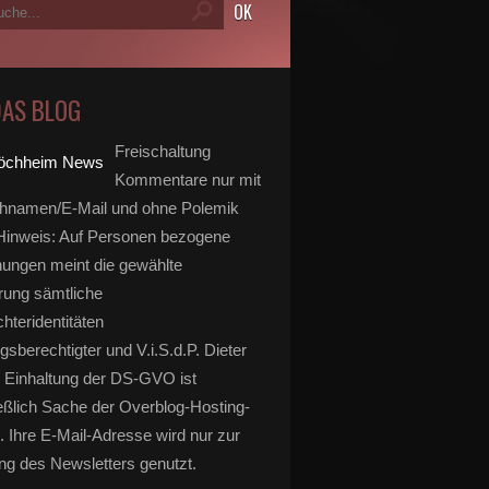
DAS BLOG
Freischaltung
Kommentare nur mit
hnamen/E-Mail und ohne Polemik
inweis: Auf Personen bezogene
ungen meint die gewählte
rung sämtliche
hteridentitäten
gsberechtigter und V.i.S.d.P. Dieter
 Einhaltung der DS-GVO ist
eßlich Sache der Overblog-Hosting-
. Ihre E-Mail-Adresse wird nur zur
g des Newsletters genutzt.