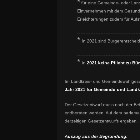
*
für eine Gemeinde- oder Land
Einvernehmen mit dem Gesundh
Erleichterungen zudem für Auf
*
in 2021 sind Bürgerentschei
*
in
2021 keine Pflicht zu B
Im Landkreis- und Gemeindewahlgesetz
Jahr 2021 für Gemeinde-und Landk
Der Gesetzentwurf muss nach der Bef
endberaten werden. Auf dem parlame
derzeitigen Gesetzentwurfs ergeben.
Auszug aus der Begründung: