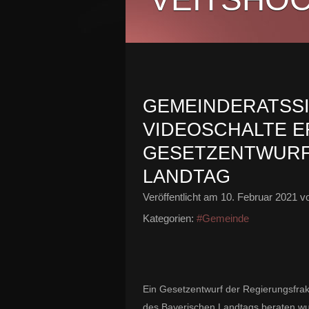
GEMEINDERATSS
VIDEOSCHALTE E
GESETZENTWURF
LANDTAG
Veröffentlicht am
10. Februar 2021
vo
Kategorien:
#Gemeinde
Ein Gesetzentwurf der Regierungsfrak
des Bayerischen Landtags beraten wu