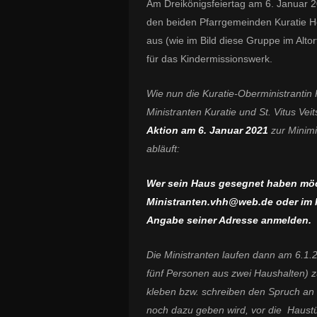
Am Dreikönigsfeiertag am 6. Januar 
den beiden Pfarrgemeinden Kuratie Heil
aus (wie im Bild diese Gruppe im Alt
für das Kindermissionswerk.
Wie nun die Kuratie-Oberministrantin K
Ministranten Kuratie und St. Vitus Ve
Aktion am 6. Januar 2021
zur Minim
abläuft:
Wer sein Haus gesegnet haben möch
Ministranten.vhh@web.
de
oder im 
Angabe seiner Adresse anmelden.
Die Ministranten laufen dann am 6.1.
fünf Personen aus zwei Haushalten)
kleben bzw. schreiben den Spruch an 
noch dazu geben wird, vor die Haust