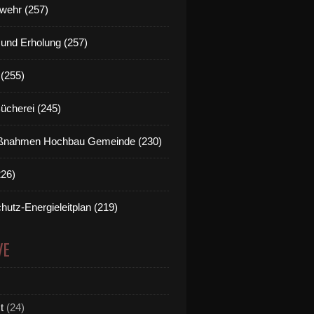
wehr (257)
t und Erholung (257)
(255)
Bücherei (245)
nahmen Hochbau Gemeinde (230)
226)
hutz-Energieleitplan (219)
VE
t
(24)