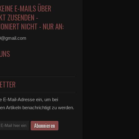
KEINE E-MAILS ÜBER
KT ZUSENDEN -
ONIERT NICHT - NUR AN:
0@gmail.com
 UNS
ETTER
e E-Mail-Adresse ein, um bei
en Artikeln benachrichtigt zu werden.