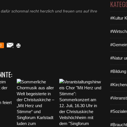
KATEG
dafür schonmal recht herzlich und freuen uns auf Ihre
#Kultur 
#Wirtsch
#Gemein
0
#Natur u
#Bildun
NNTE:
#Kirchen
#Veranst
 feiert
#Soziale
#Braucht