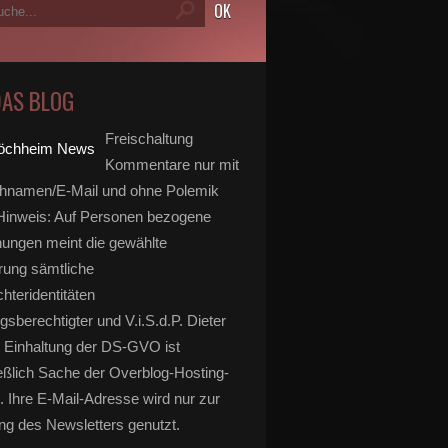
DAS BLOG
Freischaltung
Kommentare nur mit
hnamen/E-Mail und ohne Polemik
inweis: Auf Personen bezogene
ungen meint die gewählte
rung sämtliche
hteridentitäten
gsberechtigter und V.i.S.d.P. Dieter
 Einhaltung der DS-GVO ist
eßlich Sache der Overblog-Hosting-
. Ihre E-Mail-Adresse wird nur zur
g des Newsletters genutzt.