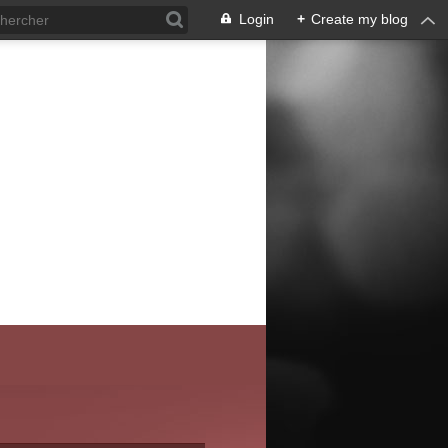
Login
+
Create my blog