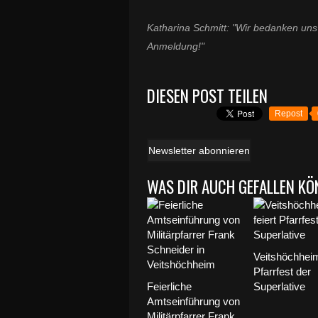
Katharina Schmitt: "Wir bedanken uns 
Anmeldung!"
DIESEN POST TEILEN
Repost
Newsletter abonnieren
WAS DIR AUCH GEFALLEN KÖ
Veitshöchheim
Pfarrfest der
Feierliche
Superlative
Amtseinführung von
Militärpfarrer Frank