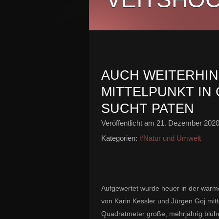
AUCH WEITERHIN
MITTELPUNKT IN 
SUCHT PATEN
Veröffentlicht am
21. Dezember 202
Kategorien:
#Natur und Umwelt
Aufgewertet wurde heuer in der warme
von Karin Kessler und Jürgen Goj mit
Quadratmeter große, mehrjährig blüh