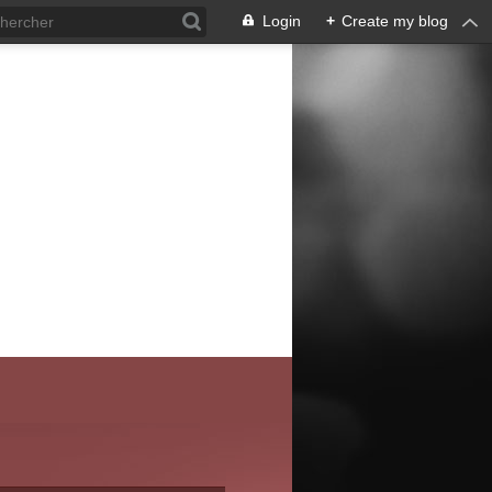
Login
+
Create my blog