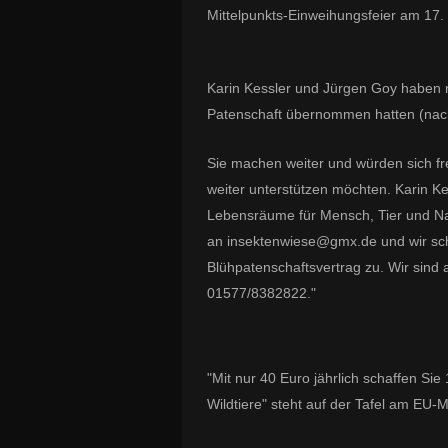
Mittelpunkts-Einweihungsfeier am 17. 
Karin Kessler und Jürgen Goy haben n
Patenschaft übernommen hatten (nac
Sie machen weiter und würden sich fr
weiter unterstützen möchten. Karin Kes
Lebensräume für Mensch, Tier und Na
an insektenwiese@gmx.de und wir sc
Blühpatenschaftsvertrag zu. Wir sind
01577/8382822."
"Mit nur 40 Euro jährlich schaffen S
Wildtiere" steht auf der Tafel am EU-M