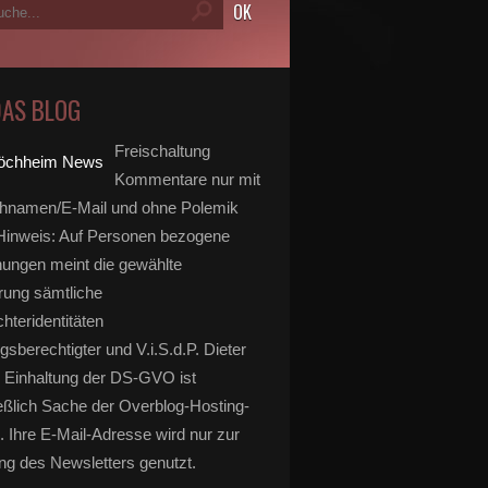
DAS BLOG
Freischaltung
Kommentare nur mit
hnamen/E-Mail und ohne Polemik
inweis: Auf Personen bezogene
ungen meint die gewählte
rung sämtliche
hteridentitäten
gsberechtigter und V.i.S.d.P. Dieter
 Einhaltung der DS-GVO ist
eßlich Sache der Overblog-Hosting-
. Ihre E-Mail-Adresse wird nur zur
g des Newsletters genutzt.