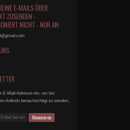
KEINE E-MAILS ÜBER
KT ZUSENDEN -
ONIERT NICHT - NUR AN:
0@gmail.com
 UNS
ETTER
e E-Mail-Adresse ein, um bei
en Artikeln benachrichtigt zu werden.