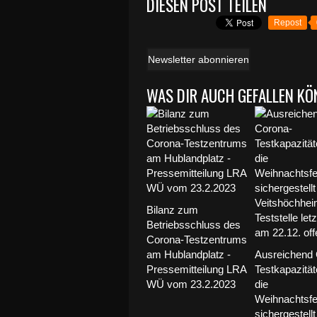
DIESEN POST TEILEN
Repost
Newsletter abonnieren
WAS DIR AUCH GEFALLEN KÖ
Bilanz zum
Betriebsschluss des
Corona-Testzentrums
am Hublandplatz -
Ausreichend 
Pressemitteilung LRA
Testkapazität
WÜ vom 23.2.2023
die
Weihnachtsfe
sichergestellt