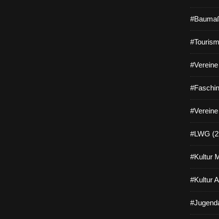
#Baumaß
#Tourism
#Vereine 
#Faschin
#Vereine
#LWG (2
#Kultur 
#Kultur 
#Jugenda