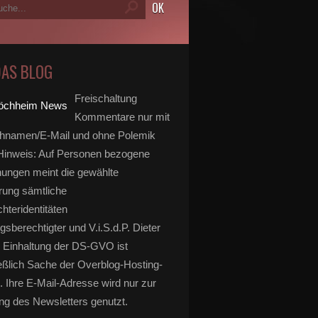
DAS BLOG
Freischaltung
Kommentare nur mit
hnamen/E-Mail und ohne Polemik
inweis: Auf Personen bezogene
ungen meint die gewählte
rung sämtliche
hteridentitäten
gsberechtigter und V.i.S.d.P. Dieter
 Einhaltung der DS-GVO ist
eßlich Sache der Overblog-Hosting-
. Ihre E-Mail-Adresse wird nur zur
g des Newsletters genutzt.