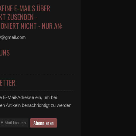
KEINE E-MAILS ÜBER
KT ZUSENDEN -
ONIERT NICHT - NUR AN:
0@gmail.com
 UNS
ETTER
e E-Mail-Adresse ein, um bei
en Artikeln benachrichtigt zu werden.