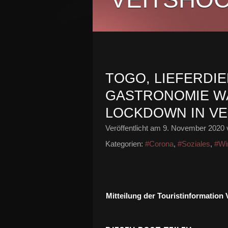
TOGO, LIEFERDI
GASTRONOMIE W
LOCKDOWN IN V
Veröffentlicht am
9. November 2020
Kategorien:
#Corona
,
#Soziales
,
#Wir
Mitteilung der Touristinformation