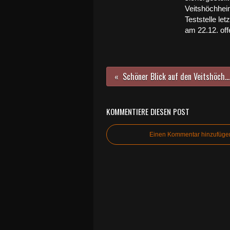
Veitshöchhei
Teststelle let
am 22.12. off
Schöner Blick auf den Veitshöchheimer Altort
KOMMENTIERE DIESEN POST
Einen Kommentar hinzufüge