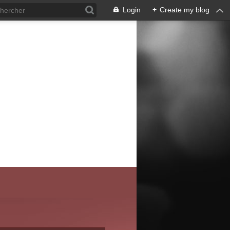
Login
+
Create my blog