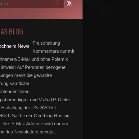
DAS BLOG
Freischaltung
Kommentare nur mit
hnamen/E-Mail und ohne Polemik
inweis: Auf Personen bezogene
ungen meint die gewählte
rung sämtliche
hteridentitäten
gsberechtigter und V.i.S.d.P. Dieter
 Einhaltung der DS-GVO ist
eßlich Sache der Overblog-Hosting-
. Ihre E-Mail-Adresse wird nur zur
g des Newsletters genutzt.