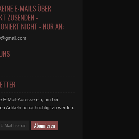
KEINE E-MAILS ÜBER
KT ZUSENDEN -
ONIERT NICHT - NUR AN:
0@gmail.com
 UNS
ETTER
e E-Mail-Adresse ein, um bei
en Artikeln benachrichtigt zu werden.