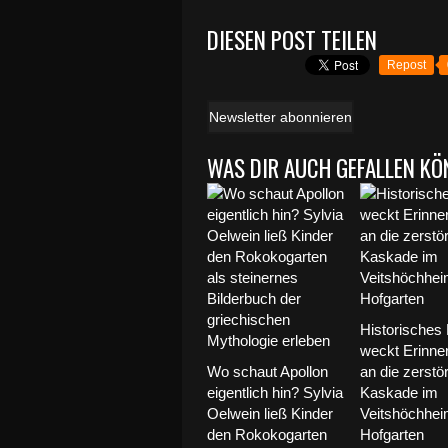
DIESEN POST TEILEN
Repost
Newsletter abonnieren
WAS DIR AUCH GEFALLEN KÖ
Historisches 
weckt Erinne
Wo schaut Apollon
an die zerstör
eigentlich hin? Sylvia
Kaskade im
Oelwein ließ Kinder
Veitshöchhei
den Rokokogarten
Hofgarten