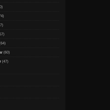
0)
74)
7)
57)
(64)
ar
(60)
r
(47)