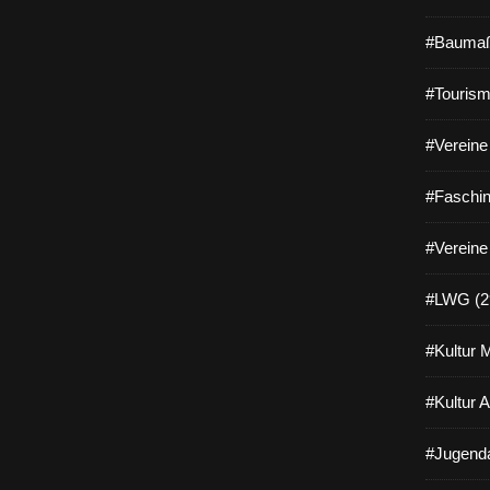
#Baumaß
#Tourism
#Vereine 
#Faschin
#Vereine
#LWG (2
#Kultur 
#Kultur 
#Jugenda