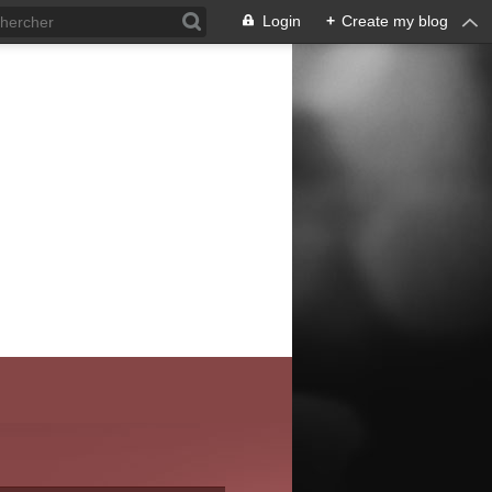
Login
+
Create my blog