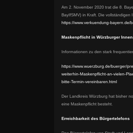
Am 2. November 2020 trat die 8. Bay
BayIfSMV) in Kraft. Die vollständigen I
https://www.verkuendung-bayern.de/
Maskenpflicht in Würzburger Innen
Informationen zu den stark frequentie
https://www.wuerzburg.de/buerger/pre
weiterhin-Maskenpflicht-an-vielen-P
bitte-Termin-vereinbaren.html
Der Landkreis Würzburg hat bisher noc
eine Maskenpflicht besteht.
Erreichbarkeit des Bürgertelefons