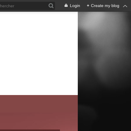
Login
+
Create my blog