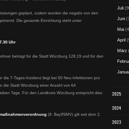
Juli
(9
estungen geplant, zudem wurden die negativ von den
Juni
(
getrennt. Die gesamte Einrichtung steht unter
Mai
(4
April
(
7.30 Uhr
März
ohner beträgt für die Stadt Würzburg 128,19 und für den
Febru
Janua
 die 7-Tages-Inzidenz liegt bei 50 Neu-Infektionen pro
ür die Stadt Würzburg einer Anzahl von 64
sieben Tage. Für den Landkreis Würzburg entspricht dies
2025
2024
tzmaßnahmenverordnung
(8. BayIfSMV) gilt seit dem 2.
2023