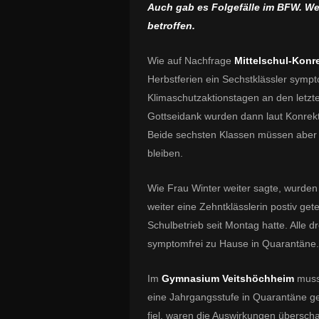
Auch gab es Folgefälle im BFW. We
betroffen.
Wie auf Nachfrage
Mittelschul-Konr
Herbstferien ein Sechstklässler sympt
Klimaschutzaktionstagen an den letzt
Gottseidank wurden dann laut Konrekto
Beide sechsten Klassen müssen aber
bleiben.
Wie Frau Winter weiter sagte, wurden
weiter eine Zehntklässlerin postiv ge
Schulbetrieb seit Montag hatte. Alle d
symptomfrei zu Hause in Quarantäne.
Im
Gymnasium Veitshöchheim
muss
eine Jahrgangsstufe in Quarantäne gehe
fiel, waren die Auswirkungen übersch