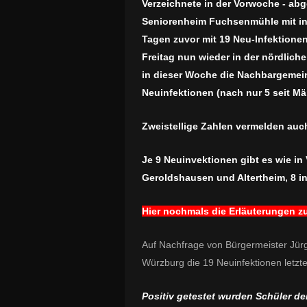
Verzeichnete in der Vorwoche - a
Seniorenheim Fuchsenmühle mit inz
Tagen zuvor mit 19 Neu-Infektionen
Freitag nun wieder in der nördlich
in dieser Woche die Nachbargemei
Neuinfektionen (nach nur 5 seit Mä
Zweistellige Zahlen vermelden auc
Je 9 Neuinvektionen gibt es wie i
Geroldshausen und Altertheim, 8 in
Hier nochmals die Erläuterungen z
Auf Nachfrage von Bürgermeister Jür
Würzburg die 19 Neuinfektionen letzt
Positiv getestet wurden Schüler d