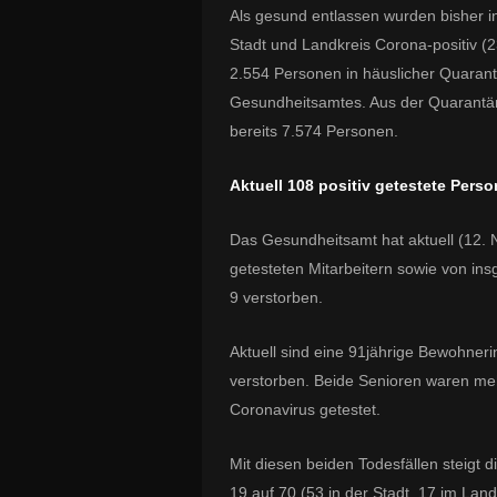
Als gesund entlassen wurden bisher i
Stadt und Landkreis Corona-positiv (2
2.554 Personen in häuslicher Quarant
Gesundheitsamtes. Aus der Quarantän
bereits 7.574 Personen.
Aktuell 108 positiv getestete Pe
Das Gesundheitsamt hat aktuell (12. 
getesteten Mitarbeitern sowie von in
9 verstorben.
Aktuell sind eine 91jährige Bewohneri
verstorben. Beide Senioren waren meh
Coronavirus getestet.
Mit diesen beiden Todesfällen steig
19 auf 70 (53 in der Stadt, 17 im Lan