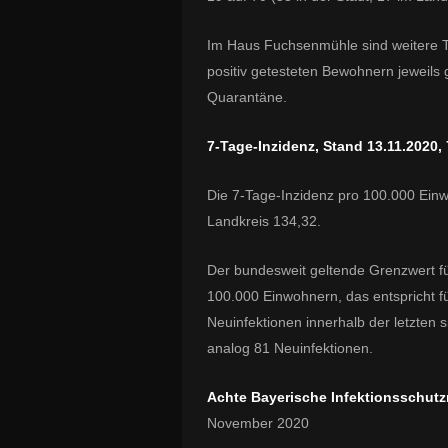
Im Haus Fuchsenmühle sind weitere T
positiv getesteten Bewohnern jeweils 
Quarantäne.
7-Tage-Inzidenz, Stand 13.11.2020, 
Die 7-Tage-Inzidenz pro 100.000 Einw
Landkreis 134,32.
Der bundesweit geltende Grenzwert für
100.000 Einwohnern, das entspricht f
Neuinfektionen innerhalb der letzten 
analog 81 Neuinfektionen.
Achte Bayerische Infektionsschu
November 2020