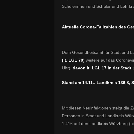
Schülerinnen und Schüler und Lehrk
Aktuelle Corona-Fallzahlen des G
Dem Gesundheitsamt für Stadt und La
(lt. LGL 70)
weitere auf das Coronavi
Uhr),
davon lt. LGL 17 in der Stadt
Stand am 14.11.: Landkreis 136,8, S
Mit diesen Neuinfektionen steigt die 
Personen in Stadt und Landkreis Würz
1.416 auf den Landkreis Würzburg (hie