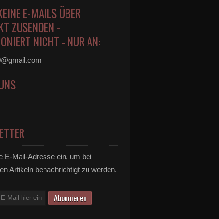
KEINE E-MAILS ÜBER
KT ZUSENDEN -
ONIERT NICHT - NUR AN:
0@gmail.com
 UNS
ETTER
e E-Mail-Adresse ein, um bei
en Artikeln benachrichtigt zu werden.