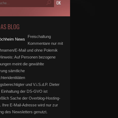
DAS BLOG
Freischaltung
Kommentare nur mit
hnamen/E-Mail und ohne Polemik
inweis: Auf Personen bezogene
ungen meint die gewählte
rung sämtliche
hteridentitäten
gsberechtigter und V.i.S.d.P. Dieter
 Einhaltung der DS-GVO ist
eßlich Sache der Overblog-Hosting-
. Ihre E-Mail-Adresse wird nur zur
g des Newsletters genutzt.