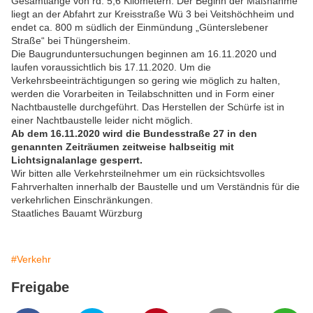
Gesamtlänge von rd. 5,6 Kilometern. Der Beginn der Maßnahme
liegt an der Abfahrt zur Kreisstraße Wü 3 bei Veitshöchheim und
endet ca. 800 m südlich der Einmündung „Günterslebener
Straße“ bei Thüngersheim.
Die Baugrunduntersuchungen beginnen am 16.11.2020 und
laufen voraussichtlich bis 17.11.2020. Um die
Verkehrsbeeinträchtigungen so gering wie möglich zu halten,
werden die Vorarbeiten in Teilabschnitten und in Form einer
Nachtbaustelle durchgeführt. Das Herstellen der Schürfe ist in
einer Nachtbaustelle leider nicht möglich.
Ab dem 16.11.2020 wird die Bundesstraße 27 in den
genannten Zeiträumen zeitweise halbseitig mit
Lichtsignalanlage gesperrt.
Wir bitten alle Verkehrsteilnehmer um ein rücksichtsvolles
Fahrverhalten innerhalb der Baustelle und um Verständnis für die
verkehrlichen Einschränkungen.
Staatliches Bauamt Würzburg
#Verkehr
Freigabe